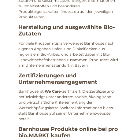
Zutaten und Geschmacksrichtungen. Informationen
zu Inhaltsstoffen und besonderen
Produkteigenschaften findest du auf den jeweiligen
Produktseiten.
Herstellung und ausgewählte Bio-
Zutaten
Für viele Knuspermüslis verwendet Barnhouse nach
eigenen Angaben Hafer- und Dinkelflocken aus
regionalem Bio-Anbau und arbeitet dabei mit Bio-
Landwirtschaftsbetrieben zusammen. Produziert wird
am Unternehmensstandort in Bayern.
Zertifizierungen und
Unternehmensengagement
Barnhouse ist
We Care
-zertifiziert. Die Zertifizierung
berücksichtigt unter anderem soziale, ökologische
und wirtschaftliche Kriterien entlang der
Wertschöpfungskette. Weitere Informationen hierzu
stellt Barnhouse auf seiner Unternehmenswebsite
bereit.
Barnhouse Produkte online bei pro
bio.MARKT kaufen