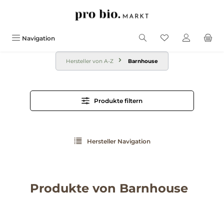
alt springen
Navigation
Hersteller von A-Z
Barnhouse
Produkte filtern
Hersteller Navigation
Produkte von Barnhouse