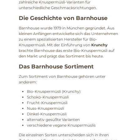
zahlreiche Knuspermüsli-Varianten für
unterschiedliche Geschmacksrichtungen.
Die Geschichte von Barnhouse
Barnhouse wurde 1979 in München gegründet. Aus
kleinen Anfängen entwickelte sich das Unternehmen
zu einem spezialisierten Hersteller für Bio-
Knuspermüsli. Mit der Einführung von
Krunchy
brachte Barnhouse das erste Bio-Knuspermüsli auf
den Markt und prägt das Sortiment bis heute.
Das Barnhouse Sortiment
Zum Sortiment von Barnhouse gehören unter
anderem:
Bio-Knuspermüsli (Krunchy)
Schoko-Knuspermüsli
Frucht-Knuspermüsli
Nuss-Knuspermüsli
Dinkel-Knuspermüsli
alternativ gesüßte Varianten
verschiedene vegane Knuspermüslis
Die einzelnen Sorten unterscheiden sich in ihren