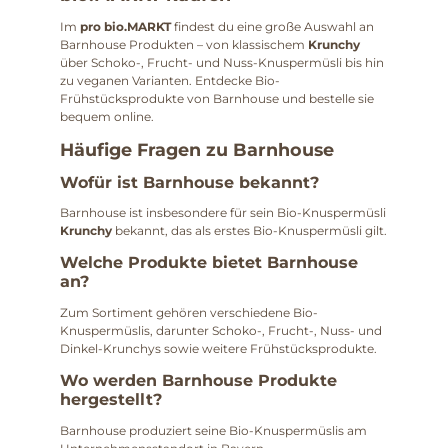
Im
pro bio.MARKT
findest du eine große Auswahl an
Barnhouse Produkten – von klassischem
Krunchy
über Schoko-, Frucht- und Nuss-Knuspermüsli bis hin
zu veganen Varianten. Entdecke Bio-
Frühstücksprodukte von Barnhouse und bestelle sie
bequem online.
Häufige Fragen zu Barnhouse
Wofür ist Barnhouse bekannt?
Barnhouse ist insbesondere für sein Bio-Knuspermüsli
Krunchy
bekannt, das als erstes Bio-Knuspermüsli gilt.
Welche Produkte bietet Barnhouse
an?
Zum Sortiment gehören verschiedene Bio-
Knuspermüslis, darunter Schoko-, Frucht-, Nuss- und
Dinkel-Krunchys sowie weitere Frühstücksprodukte.
Wo werden Barnhouse Produkte
hergestellt?
Barnhouse produziert seine Bio-Knuspermüslis am