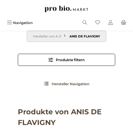
alt springen
Navigation
Hersteller von A-Z
ANIS DE FLAVIGNY
Produkte filtern
Hersteller Navigation
Produkte von ANIS DE
FLAVIGNY