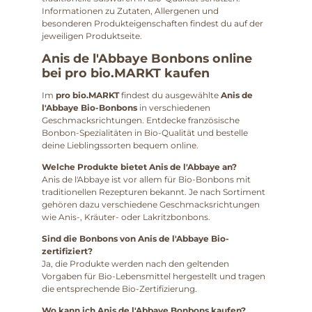
Informationen zu Zutaten, Allergenen und
besonderen Produkteigenschaften findest du auf der
jeweiligen Produktseite.
Anis de l'Abbaye Bonbons online
bei pro bio.MARKT kaufen
Im
pro bio.MARKT
findest du ausgewählte
Anis de
l'Abbaye Bio-Bonbons
in verschiedenen
Geschmacksrichtungen. Entdecke französische
Bonbon-Spezialitäten in Bio-Qualität und bestelle
deine Lieblingssorten bequem online.
Welche Produkte bietet Anis de l'Abbaye an?
Anis de l'Abbaye ist vor allem für Bio-Bonbons mit
traditionellen Rezepturen bekannt. Je nach Sortiment
gehören dazu verschiedene Geschmacksrichtungen
wie Anis-, Kräuter- oder Lakritzbonbons.
Sind die Bonbons von Anis de l'Abbaye Bio-
zertifiziert?
Ja, die Produkte werden nach den geltenden
Vorgaben für Bio-Lebensmittel hergestellt und tragen
die entsprechende Bio-Zertifizierung.
Wo kann ich Anis de l'Abbaye Bonbons kaufen?