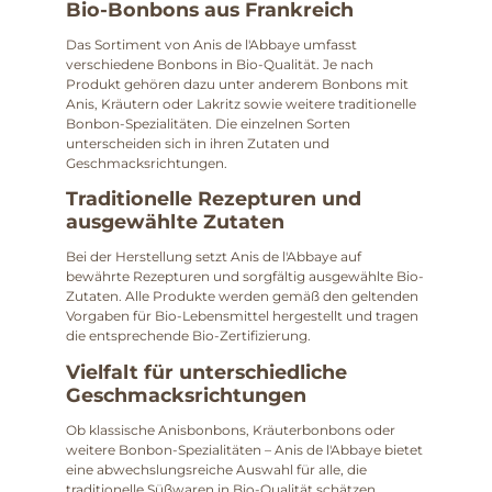
Bio-Bonbons aus Frankreich
Das Sortiment von Anis de l'Abbaye umfasst
verschiedene Bonbons in Bio-Qualität. Je nach
Produkt gehören dazu unter anderem Bonbons mit
Anis, Kräutern oder Lakritz sowie weitere traditionelle
Bonbon-Spezialitäten. Die einzelnen Sorten
unterscheiden sich in ihren Zutaten und
Geschmacksrichtungen.
Traditionelle Rezepturen und
ausgewählte Zutaten
Bei der Herstellung setzt Anis de l'Abbaye auf
bewährte Rezepturen und sorgfältig ausgewählte Bio-
Zutaten. Alle Produkte werden gemäß den geltenden
Vorgaben für Bio-Lebensmittel hergestellt und tragen
die entsprechende Bio-Zertifizierung.
Vielfalt für unterschiedliche
Geschmacksrichtungen
Ob klassische Anisbonbons, Kräuterbonbons oder
weitere Bonbon-Spezialitäten – Anis de l'Abbaye bietet
eine abwechslungsreiche Auswahl für alle, die
traditionelle Süßwaren in Bio-Qualität schätzen.