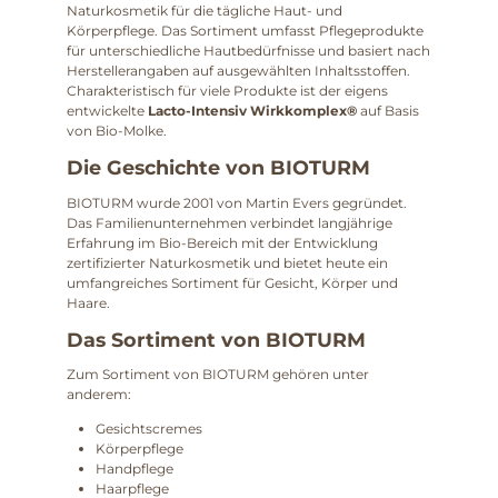
Naturkosmetik für die tägliche Haut- und
Körperpflege. Das Sortiment umfasst Pflegeprodukte
für unterschiedliche Hautbedürfnisse und basiert nach
Herstellerangaben auf ausgewählten Inhaltsstoffen.
Charakteristisch für viele Produkte ist der eigens
entwickelte
Lacto-Intensiv Wirkkomplex®
auf Basis
von Bio-Molke.
Die Geschichte von BIOTURM
BIOTURM wurde 2001 von Martin Evers gegründet.
Das Familienunternehmen verbindet langjährige
Erfahrung im Bio-Bereich mit der Entwicklung
zertifizierter Naturkosmetik und bietet heute ein
umfangreiches Sortiment für Gesicht, Körper und
Haare.
Das Sortiment von BIOTURM
Zum Sortiment von BIOTURM gehören unter
anderem:
Gesichtscremes
Körperpflege
Handpflege
Haarpflege