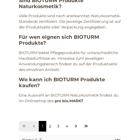
Sind BIOTURM Produkte
Naturkosmetik?
Viele Produkte sind nach anerkannten Naturkosmetik-
Standards zertifiziert. Die jeweilige Zertifizierung ist auf
der Produktseite oder Verpackung angegeben.
Für wen eignen sich BIOTURM
Produkte?
BIOTURM bietet Pflegeprodukte für unterschiedliche
Hautbedürfnisse an. Hinweise zum jeweiligen
Anwendungsbereich findest du auf der Produktseite
des einzelnen Artikels.
Wo kann ich BIOTURM Produkte
kaufen?
Eine Auswahl an BIOTURM Naturkosmetik findest du
im Onlineshop des
pro bio.MARKT
.
1
2
3
4