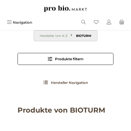
alt springen
Navigation
Hersteller von A-Z
BIOTURM
Produkte filtern
Hersteller Navigation
Produkte von BIOTURM