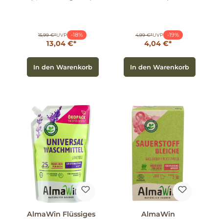
-18%
-19%
15,99 €*
UVP
4,99 €*
UVP
13,04 €*
4,04 €*
In den Warenkorb
In den Warenkorb
AlmaWin Flüssiges
AlmaWin