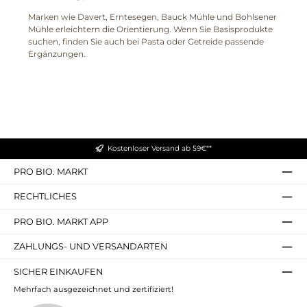
Marken wie Davert, Erntesegen, Bauck Mühle und Bohlsener
Mühle erleichtern die Orientierung. Wenn Sie Basisprodukte
suchen, finden Sie auch bei Pasta oder Getreide passende
Ergänzungen.
Kostenloser Versand ab 59€**
PRO BIO. MARKT
RECHTLICHES
PRO BIO. MARKT APP
ZAHLUNGS- UND VERSANDARTEN
SICHER EINKAUFEN
Mehrfach ausgezeichnet und zertifiziert!