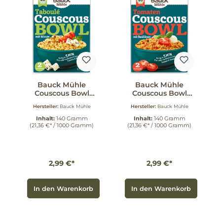
Bauck Mühle
Bauck Mühle
Couscous Bowl
Couscous Bowl
Taboulé gf 140 g
Tomate gf 140 g
Hersteller:
Bauck Mühle
Hersteller:
Bauck Mühle
Inhalt:
140 Gramm
Inhalt:
140 Gramm
(21,36 €* / 1000 Gramm)
(21,36 €* / 1000 Gramm)
2,99 €*
2,99 €*
In den Warenkorb
In den Warenkorb