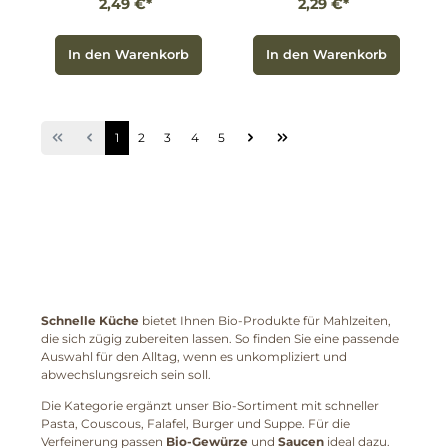
2,49 €*
2,29 €*
In den Warenkorb
In den Warenkorb
1
2
3
4
5
Schnelle Küche
bietet Ihnen Bio-Produkte für Mahlzeiten,
die sich zügig zubereiten lassen. So finden Sie eine passende
Auswahl für den Alltag, wenn es unkompliziert und
abwechslungsreich sein soll.
Die Kategorie ergänzt unser Bio-Sortiment mit schneller
Pasta, Couscous, Falafel, Burger und Suppe. Für die
Verfeinerung passen
Bio-Gewürze
und
Saucen
ideal dazu.