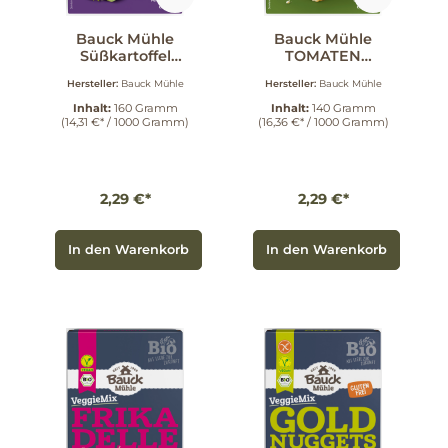
Bauck Mühle
Bauck Mühle
Süßkartoffel
TOMATEN
Falafel gf 160 g
BASILIKUM
Hersteller:
Bauck Mühle
Hersteller:
Bauck Mühle
BURGER GLF 140
g
Inhalt:
160 Gramm
Inhalt:
140 Gramm
(14,31 €* / 1000 Gramm)
(16,36 €* / 1000 Gramm)
2,29 €*
2,29 €*
In den Warenkorb
In den Warenkorb