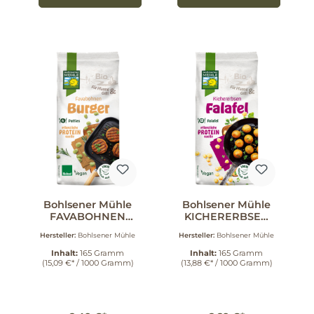
Bohlsener Mühle
Bohlsener Mühle
FAVABOHNEN
KICHERERBSEN
BURGER 165 g
FALAFEL 165 g
Hersteller:
Bohlsener Mühle
Hersteller:
Bohlsener Mühle
Inhalt:
165 Gramm
Inhalt:
165 Gramm
(15,09 €* / 1000 Gramm)
(13,88 €* / 1000 Gramm)