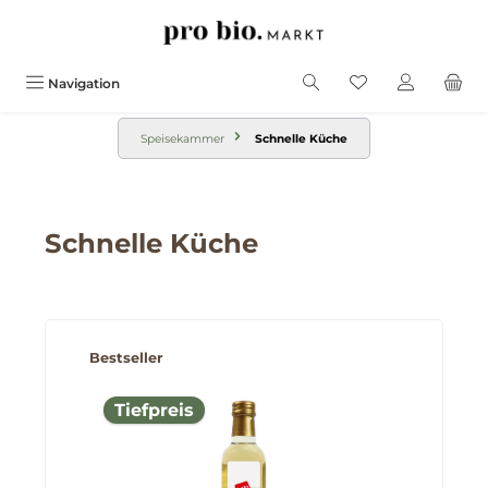
alt springen
Navigation
Speisekammer
Schnelle Küche
Schnelle Küche
Produktgalerie überspringen
Bestseller
Tiefpreis