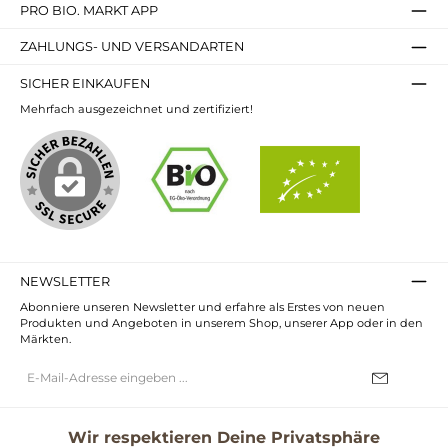
PRO BIO. MARKT APP
ZAHLUNGS- UND VERSANDARTEN
SICHER EINKAUFEN
Mehrfach ausgezeichnet und zertifiziert!
NEWSLETTER
Abonniere unseren Newsletter und erfahre als Erstes von neuen
Produkten und Angeboten in unserem Shop, unserer App oder in den
Märkten.
E-
Mail-
Adresse*
Ich habe die
Datenschutzbestimmungen
zur Kenntnis genommen und
die
AGB
gelesen und bin mit ihnen einverstanden.
Wir respektieren Deine Privatsphäre