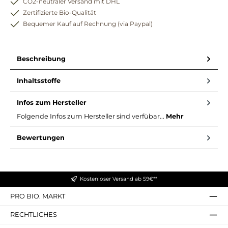
CO2-neutraler Versand mit DHL
Zertifizierte Bio-Qualität
Bequemer Kauf auf Rechnung (via Paypal)
Beschreibung
Inhaltsstoffe
Infos zum Hersteller
Folgende Infos zum Hersteller sind verfübar...
Mehr
Bewertungen
Kostenloser Versand ab 59€**
PRO BIO. MARKT
RECHTLICHES