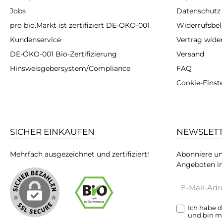
Jobs
Datenschutz
pro bio.Markt ist zertifiziert DE-ÖKO-001
Widerrufsbe
Kundenservice
Vertrag wide
DE-ÖKO-001 Bio-Zertifizierung
Versand
Hinsweisgebersystem/Compliance
FAQ
Cookie-Einst
SICHER EINKAUFEN
NEWSLET
Mehrfach ausgezeichnet und zertifiziert!
Abonniere un
Angeboten in
E-
Mail-
Adresse*
Ich habe 
und bin m