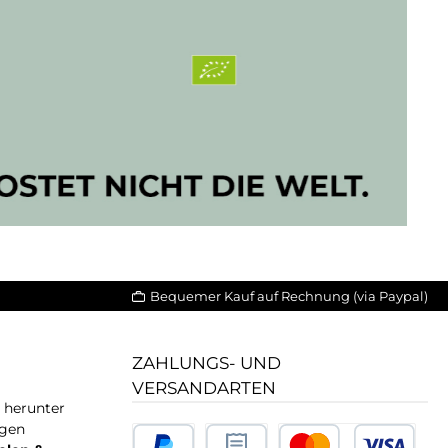
Bequemer Kauf auf Rechnung (via Paypal)
ZAHLUNGS- UND
VERSANDARTEN
T herunter
igen