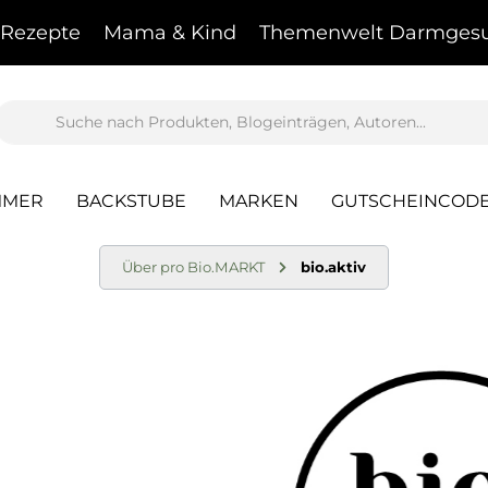
Rezepte
Mama & Kind
Themenwelt Darmgesu
MMER
BACKSTUBE
MARKEN
GUTSCHEINCOD
Über pro Bio.MARKT
bio.aktiv