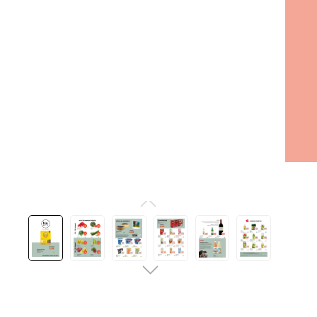
Bildergalerie überspringen