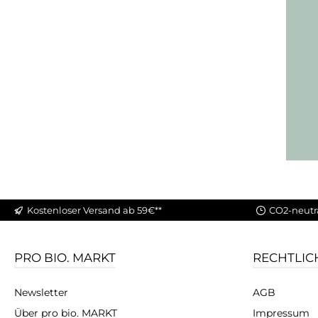
Kostenloser Versand ab 59€**
CO2-neutr
PRO BIO. MARKT
RECHTLIC
Newsletter
AGB
Über pro bio. MARKT
Impressum