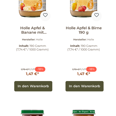
Holle Apfel &
Holle Apfel & Birne
Banane mit
190 g
Aprikose 190 g
Hersteller:
Holle
Hersteller:
Holle
Inhalt:
190 Gramm
Inhalt:
190 Gramm
(7,74 €* / 1000 Gramm)
(7,74 €* / 1000 Gramm)
-18%
-18%
1,79 €*
UVP
1,79 €*
UVP
1,47 €*
1,47 €*
In den Warenkorb
In den Warenkorb