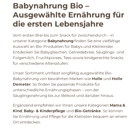
Babynahrung Bio –
Ausgewählte Ernährung für
die ersten Lebensjahre
Vom ersten Brei bis zum Snack für zwischendurch – in
unserer Kategorie
Babynahrung
finden Sie eine vielfältige
Auswahl an Bio-Produkten für Babys und Kleinkinder.
Entdecken Sie Babygläschen, Getreidebreie, Säuglings- und
Folgemilch, Fruchtpürees, Tees sowie kindgerechte Snacks
für verschiedene Altersstufen.
Unser Sortiment umfasst sorgfältig ausgewählte Bio-
Babynahrung von bewährten Marken wie
Holle
und
Holle
Demeter
. So finden Sie passende Produkte für
unterschiedliche Ernährungsphasen – von der
Säuglingsnahrung bis zur Beikost und darüber hinaus.
Ergänzend empfehlen wir Ihnen unsere Kategorien
Mama &
Kind
,
Baby- & Kinderpflege
und
Bio-Getränke
. So können
Sie Ernährung und Pflege für die Kleinsten bequem an einem
Ort entdecken.