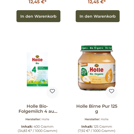
12,45 €*
12,45 €*
In den Warenkorb
In den Warenkorb
Holle Bio-
Holle Birne Pur 125
Folgemilch 4 aus
g
Ziegenmilch 400
Hersteller:
Holle
Hersteller:
Holle
g
Inhalt:
400 Gramm
Inhalt:
125 Gramm
(34,83 €* / 1000 Gramm)
(7,92 €* / 1000 Gramm)