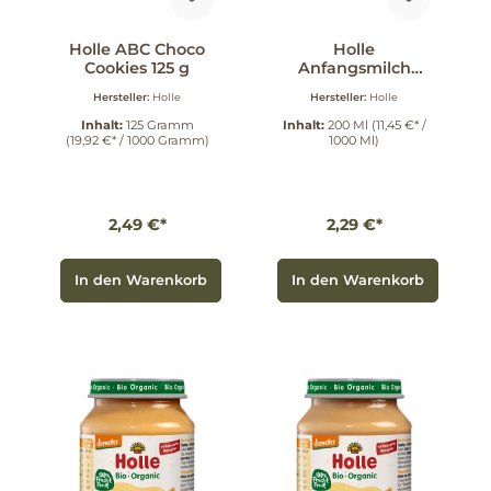
Holle ABC Choco
Holle
Cookies 125 g
Anfangsmilch
PRE/1 trinkfertig
Hersteller:
Holle
Hersteller:
Holle
200 ml
Inhalt:
125 Gramm
Inhalt:
200 Ml
(11,45 €* /
(19,92 €* / 1000 Gramm)
1000 Ml)
2,49 €*
2,29 €*
In den Warenkorb
In den Warenkorb