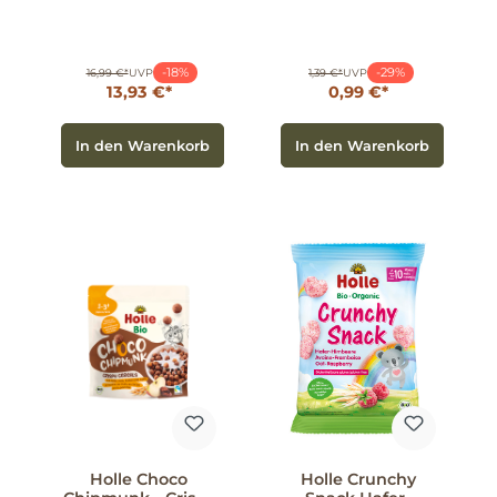
-18%
-29%
16,99 €*
UVP
1,39 €*
UVP
13,93 €*
0,99 €*
In den Warenkorb
In den Warenkorb
Holle Choco
Holle Crunchy