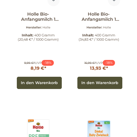
Holle Bio-
Holle Bio-
Anfangsmilch 1
Anfangsmilch 1
400 g
aus Ziegenmilch
Hersteller:
Holle
Hersteller:
Holle
400 g
Inhalt:
400 Gramm
Inhalt:
400 Gramm
(20,48 €* / 1000 Gramm)
(34,83 €* / 1000 Gramm)
-18%
-18%
9,99 €*
UVP
16,99 €*
UVP
8,19 €*
13,93 €*
In den Warenkorb
In den Warenkorb