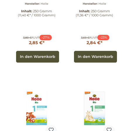
Hersteller:
Holle
Hersteller:
Holle
Inhalt:
250 Gramm
Inhalt:
250 Gramm
(11,40 €* / 1000 Gramm)
(11,36 €* / 1000 Gramm)
-27%
-23%
3,89 €*
UVP
3,69 €*
UVP
2,85 €*
2,84 €*
In den Warenkorb
In den Warenkorb