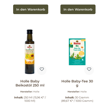
In den Warenkorb
In den Warenkorb
Holle Baby
Holle Baby-Tee 30
Beikostöl 250 ml
g
Hersteller:
Holle
Hersteller:
Holle
Inhalt:
250 Ml
(15,96 €* /
Inhalt:
30 Gramm
1000 Ml)
(89,67 €* / 1000 Gramm)