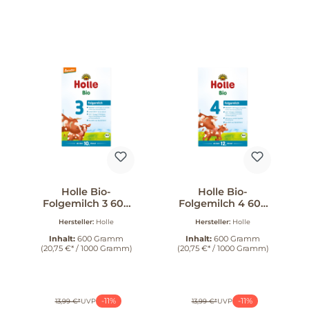
Holle Bio-
Holle Bio-
Folgemilch 3 600
Folgemilch 4 600
g
g
Hersteller:
Holle
Hersteller:
Holle
Inhalt:
600 Gramm
Inhalt:
600 Gramm
(20,75 €* / 1000 Gramm)
(20,75 €* / 1000 Gramm)
-11%
-11%
13,99 €*
UVP
13,99 €*
UVP