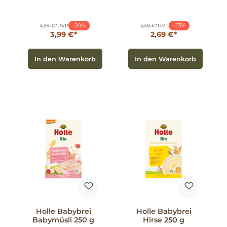
-20%
-23%
4,99 €*
UVP
3,49 €*
UVP
3,99 €*
2,69 €*
In den Warenkorb
In den Warenkorb
Holle Babybrei
Holle Babybrei
Babymüsli 250 g
Hirse 250 g