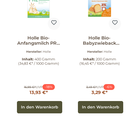
Holle Bio-
Holle Bio-
Anfangsmilch PRE
Babyzwieback
aus Ziegenmilch
Dinkel 200 g
Hersteller:
Holle
Hersteller:
Holle
400 g
Inhalt:
400 Gramm
Inhalt:
200 Gramm
(34,83 €* / 1000 Gramm)
(16,45 €* / 1000 Gramm)
-18%
-6%
16,99 €*
UVP
3,49 €*
UVP
13,93 €*
3,29 €*
In den Warenkorb
In den Warenkorb