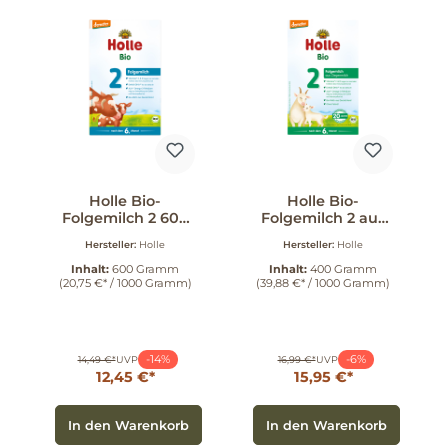
Holle Bio-
Holle Bio-
Folgemilch 2 600
Folgemilch 2 aus
g
Ziegenmilch 400
Hersteller:
Holle
Hersteller:
Holle
g
Inhalt:
600 Gramm
Inhalt:
400 Gramm
(20,75 €* / 1000 Gramm)
(39,88 €* / 1000 Gramm)
-14%
-6%
14,49 €*
UVP
16,99 €*
UVP
12,45 €*
15,95 €*
In den Warenkorb
In den Warenkorb