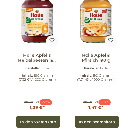
Holle Apfel &
Holle Apfel &
Heidelbeeren 190
Pfirsich 190 g
g
Hersteller:
Holle
Hersteller:
Holle
Inhalt:
190 Gramm
Inhalt:
190 Gramm
(7,32 €* / 1000 Gramm)
(7,74 €* / 1000 Gramm)
-22%
-18%
1,79 €*
UVP
1,79 €*
UVP
1,39 €*
1,47 €*
In den Warenkorb
In den Warenkorb