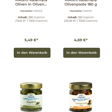
MANI® Kalamata
MANI® Kalamata
Oliven in Olivenöl
Olivenpaste 180 g
280 g
Hersteller:
MANI®
Hersteller:
MANI®
Inhalt:
280 Gramm
Inhalt:
180 Gramm
(19,61 €* / 1000 Gramm)
(26,06 €* / 1000 Gramm)
5,49 €*
4,69 €*
In den Warenkorb
In den Warenkorb