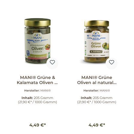
MANI® Grüne &
MANI® Grüne
Kalamata Oliven al
Oliven al naturale
naturale 205 g
205 g
Hersteller:
MANI®
Hersteller:
MANI®
Inhalt:
205 Gramm
Inhalt:
205 Gramm
(21,90 €* / 1000 Gramm)
(21,90 €* / 1000 Gramm)
4,49 €*
4,49 €*