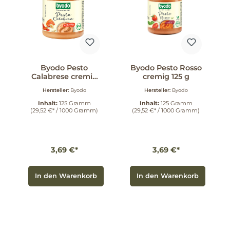
Byodo Pesto
Byodo Pesto Rosso
Calabrese cremig
cremig 125 g
125 g
Hersteller:
Byodo
Hersteller:
Byodo
Inhalt:
125 Gramm
Inhalt:
125 Gramm
(29,52 €* / 1000 Gramm)
(29,52 €* / 1000 Gramm)
3,69 €*
3,69 €*
In den Warenkorb
In den Warenkorb