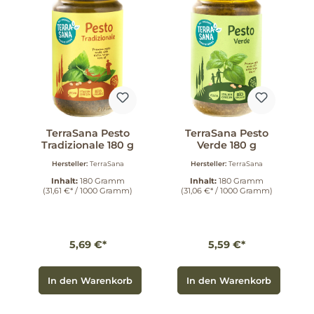
TerraSana Pesto
TerraSana Pesto
Tradizionale 180 g
Verde 180 g
Hersteller:
TerraSana
Hersteller:
TerraSana
Inhalt:
180 Gramm
Inhalt:
180 Gramm
(31,61 €* / 1000 Gramm)
(31,06 €* / 1000 Gramm)
5,69 €*
5,59 €*
In den Warenkorb
In den Warenkorb