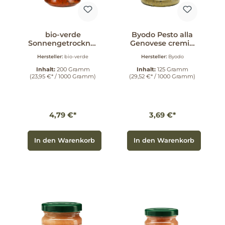
bio-verde
Byodo Pesto alla
Sonnengetrocknet
Genovese cremig
e Tomaten 200 g
125 g
Hersteller:
bio-verde
Hersteller:
Byodo
Inhalt:
200 Gramm
Inhalt:
125 Gramm
(23,95 €* / 1000 Gramm)
(29,52 €* / 1000 Gramm)
4,79 €*
3,69 €*
In den Warenkorb
In den Warenkorb