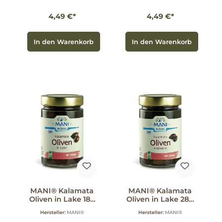
4,49 €*
4,49 €*
In den Warenkorb
In den Warenkorb
MANI® Kalamata
MANI® Kalamata
Oliven in Lake 180
Oliven in Lake 280
g
g
Hersteller:
MANI®
Hersteller:
MANI®