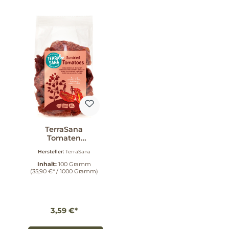
TerraSana
Tomaten
sonnengetrocknet
Hersteller:
TerraSana
100 g
Inhalt:
100 Gramm
(35,90 €* / 1000 Gramm)
3,59 €*