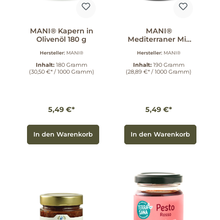
MANI® Kapern in
MANI®
Olivenöl 180 g
Mediterraner Mix
in Olivenöl 190 g
Hersteller:
MANI®
Hersteller:
MANI®
Inhalt:
180 Gramm
Inhalt:
190 Gramm
(30,50 €* / 1000 Gramm)
(28,89 €* / 1000 Gramm)
5,49 €*
5,49 €*
In den Warenkorb
In den Warenkorb