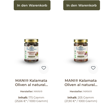
In den Warenkorb
In den Warenkorb
MANI® Kalamata
MANI® Kalamata
Oliven al naturale
Oliven al naturale
175 g
205 g
Hersteller:
MANI®
Hersteller:
MANI®
Inhalt:
175 Gramm
Inhalt:
205 Gramm
(25,66 €* / 1000 Gramm)
(21,90 €* / 1000 Gramm)