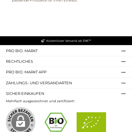
passende Produkte für Ihren Einkauf.
Kostenloser Versand ab 59€**
PRO BIO. MARKT
RECHTLICHES
PRO BIO. MARKT APP
ZAHLUNGS- UND VERSANDARTEN
SICHER EINKAUFEN
Mehrfach ausgezeichnet und zertifiziert!