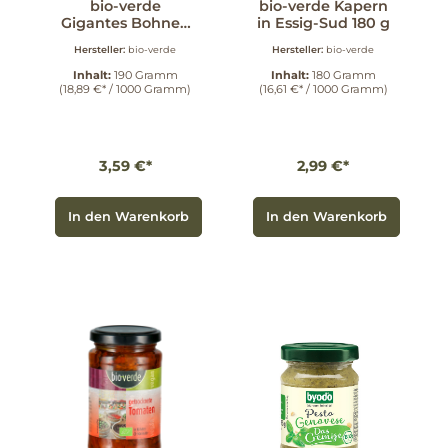
bio-verde
bio-verde Kapern
Gigantes Bohnen
in Essig-Sud 180 g
in Tomatensauce
Hersteller:
bio-verde
Hersteller:
bio-verde
190 g
Inhalt:
190 Gramm
Inhalt:
180 Gramm
(18,89 €* / 1000 Gramm)
(16,61 €* / 1000 Gramm)
3,59 €*
2,99 €*
In den Warenkorb
In den Warenkorb