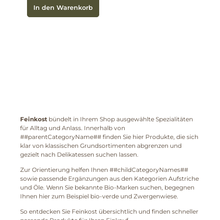
In den Warenkorb
Feinkost
bündelt in Ihrem Shop ausgewählte Spezialitäten
für Alltag und Anlass. Innerhalb von
##parentCategoryName## finden Sie hier Produkte, die sich
klar von klassischen Grundsortimenten abgrenzen und
gezielt nach Delikatessen suchen lassen.
Zur Orientierung helfen Ihnen ##childCategoryNames##
sowie passende Ergänzungen aus den Kategorien Aufstriche
und Öle. Wenn Sie bekannte Bio-Marken suchen, begegnen
Ihnen hier zum Beispiel bio-verde und Zwergenwiese.
So entdecken Sie Feinkost übersichtlich und finden schneller