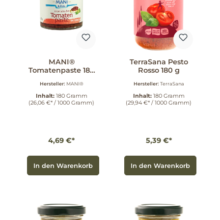
MANI®
TerraSana Pesto
Tomatenpaste 180
Rosso 180 g
g
Hersteller:
MANI®
Hersteller:
TerraSana
Inhalt:
180 Gramm
Inhalt:
180 Gramm
(26,06 €* / 1000 Gramm)
(29,94 €* / 1000 Gramm)
4,69 €*
5,39 €*
In den Warenkorb
In den Warenkorb