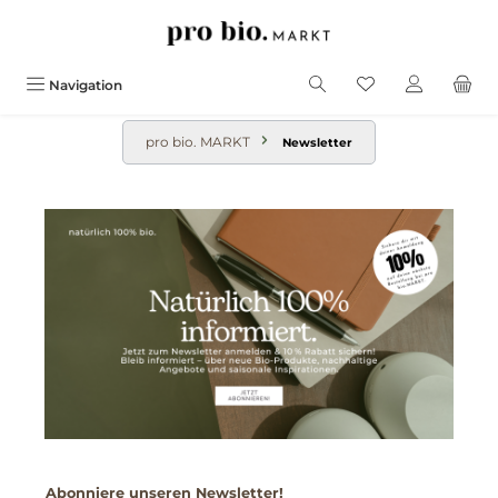
alt springen
Navigation
pro bio. MARKT
Newsletter
Abonniere unseren Newsletter!