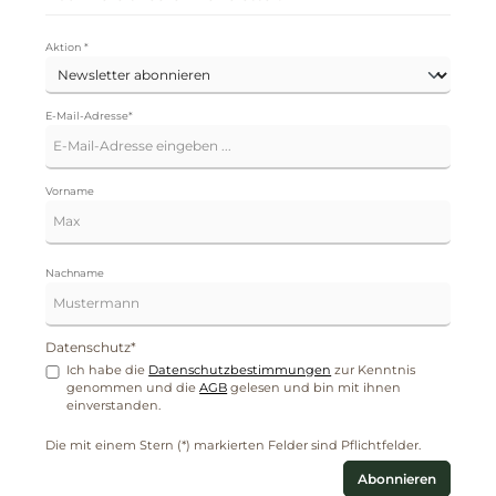
Aktion *
E-Mail-Adresse*
Vorname
Nachname
Datenschutz*
Ich habe die
Datenschutzbestimmungen
zur Kenntnis
genommen und die
AGB
gelesen und bin mit ihnen
einverstanden.
Die mit einem Stern (*) markierten Felder sind Pflichtfelder.
Abonnieren