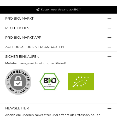
Kostenloser Versand ab 59€**
PRO BIO. MARKT
RECHTLICHES
PRO BIO. MARKT APP
ZAHLUNGS- UND VERSANDARTEN
SICHER EINKAUFEN
Mehrfach ausgezeichnet und zertifiziert!
NEWSLETTER
Abonniere unseren Newsletter und erfahre als Erstes von neuen