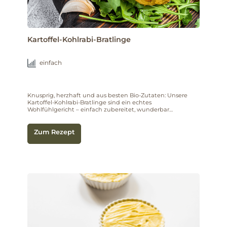
Kartoffel-Kohlrabi-Bratlinge
einfach
Knusprig, herzhaft und aus besten Bio-Zutaten: Unsere
Kartoffel-Kohlrabi-Bratlinge sind ein echtes
Wohlfühlgericht – einfach zubereitet, wunderbar
aromatisch und perfekt für jede Gelegenheit.
Zum Rezept