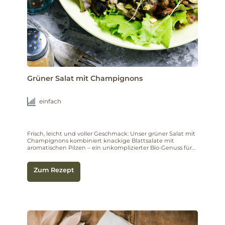
Grüner Salat mit Champignons
einfach
Frisch, leicht und voller Geschmack: Unser grüner Salat mit
Champignons kombiniert knackige Blattsalate mit
aromatischen Pilzen – ein unkomplizierter Bio-Genuss für
jede Gelegenheit.
Zum Rezept