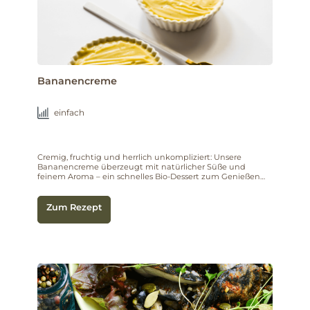
Bananencreme
einfach
Cremig, fruchtig und herrlich unkompliziert: Unsere
Bananencreme überzeugt mit natürlicher Süße und
feinem Aroma – ein schnelles Bio-Dessert zum Genießen
und Wohlfühlen.
Zum Rezept