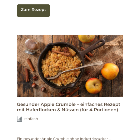
Zum Rezept
Gesunder Apple Crumble – einfaches Rezept
mit Haferflocken & Nüssen (für 4 Portionen)
einfach
Ein gesunder Apple Crumble ohne Industriezucker –