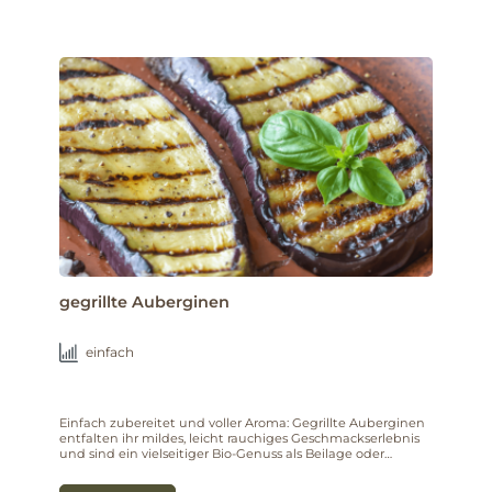
gegrillte Auberginen
einfach
Einfach zubereitet und voller Aroma: Gegrillte Auberginen
entfalten ihr mildes, leicht rauchiges Geschmackserlebnis
und sind ein vielseitiger Bio-Genuss als Beilage oder
Hauptdarsteller auf dem Teller.