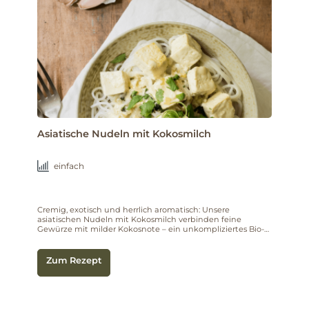
Asiatische Nudeln mit Kokosmilch
einfach
Cremig, exotisch und herrlich aromatisch: Unsere
asiatischen Nudeln mit Kokosmilch verbinden feine
Gewürze mit milder Kokosnote – ein unkompliziertes Bio-
Gericht für genussvolle Abwechslung.
Zum Rezept