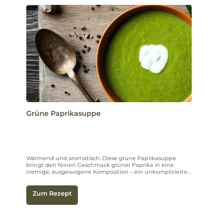
Grüne Paprikasuppe
Wärmend und aromatisch: Diese grüne Paprikasuppe
bringt den feinen Geschmack grüner Paprika in eine
cremige, ausgewogene Komposition – ein unkompliziertes
Bio-Rezept für gemütliche Genussmomente.
Zum Rezept