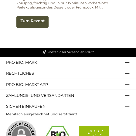
knusprig, fruchtig und in nur 15 Minuten vorbereitet!
Perfekt als gesundes Dessert oder Frühstück. Mit
Haferflocken, Nüssen und natürlichen Süßungsmitteln.
Zum Rezept
Kostenloser Versand ab 59€**
PRO BIO. MARKT
RECHTLICHES
PRO BIO. MARKT APP
ZAHLUNGS- UND VERSANDARTEN
SICHER EINKAUFEN
Mehrfach ausgezeichnet und zertifiziert!