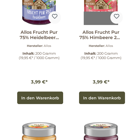
Allos Frucht Pur
Allos Frucht Pur
75% Heidelbeere
75% Himbeere 200
200 g
g
Hersteller:
Allos
Hersteller:
Allos
Inhalt:
200 Gramm
Inhalt:
200 Gramm
(19,95 €* / 1000 Gramm)
(19,95 €* / 1000 Gramm)
3,99 €*
3,99 €*
In den Warenkorb
In den Warenkorb