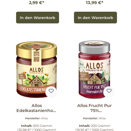
2,99 €*
13,99 €*
In den Warenkorb
In den Warenkorb
Allos
Allos Frucht Pur
Edelkastanienhoni
75%
g 500 g
Amarenakirsche
Hersteller:
Allos
Hersteller:
Allos
200 g
Inhalt:
500 Gramm
Inhalt:
200 Gramm
(32,98 €* / 1000 Gramm)
(19,95 €* / 1000 Gramm)