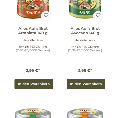
Allos Auf's Brot
Allos Auf's Brot
Arrabiata 140 g
Avocado 140 g
Hersteller:
Allos
Hersteller:
Allos
Inhalt:
140 Gramm
Inhalt:
140 Gramm
(21,36 €* / 1000 Gramm)
(21,36 €* / 1000 Gramm)
2,99 €*
2,99 €*
In den Warenkorb
In den Warenkorb