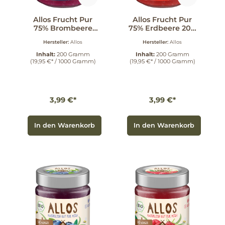
Allos Frucht Pur
Allos Frucht Pur
75% Brombeere
75% Erdbeere 200
200 g
g
Hersteller:
Allos
Hersteller:
Allos
Inhalt:
200 Gramm
Inhalt:
200 Gramm
(19,95 €* / 1000 Gramm)
(19,95 €* / 1000 Gramm)
3,99 €*
3,99 €*
In den Warenkorb
In den Warenkorb