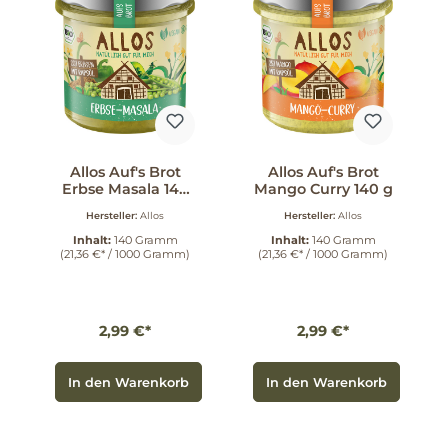
Allos Auf's Brot
Allos Auf's Brot
Erbse Masala 140
Mango Curry 140 g
g
Hersteller:
Allos
Hersteller:
Allos
Inhalt:
140 Gramm
Inhalt:
140 Gramm
(21,36 €* / 1000 Gramm)
(21,36 €* / 1000 Gramm)
2,99 €*
2,99 €*
In den Warenkorb
In den Warenkorb