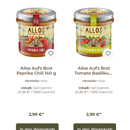
Allos Auf's Brot
Allos Auf's Brot
Paprika Chili 140 g
Tomate Basilikum
140 g
Hersteller:
Allos
Hersteller:
Allos
Inhalt:
140 Gramm
Inhalt:
140 Gramm
(21,36 €* / 1000 Gramm)
(21,36 €* / 1000 Gramm)
2,99 €*
2,99 €*
In den Warenkorb
In den Warenkorb