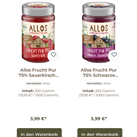
Allos Frucht Pur
Allos Frucht Pur
75% Sauerkirsche
75% Schwarze
200 g
Johannisbeere
Hersteller:
Allos
Hersteller:
Allos
200 g
Inhalt:
200 Gramm
Inhalt:
200 Gramm
(19,95 €* / 1000 Gramm)
(19,95 €* / 1000 Gramm)
3,99 €*
3,99 €*
In den Warenkorb
In den Warenkorb