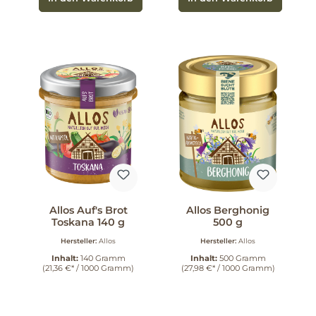
Allos Auf's Brot
Allos Berghonig
Toskana 140 g
500 g
Hersteller:
Allos
Hersteller:
Allos
Inhalt:
140 Gramm
Inhalt:
500 Gramm
(21,36 €* / 1000 Gramm)
(27,98 €* / 1000 Gramm)