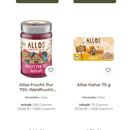
Allos Frucht Pur
Allos Halva 75 g
75% Waldfrucht
200 g
Hersteller:
Allos
Hersteller:
Allos
Inhalt:
200 Gramm
Inhalt:
75 Gramm
(19,95 €* / 1000 Gramm)
(37,20 €* / 1000 Gramm)