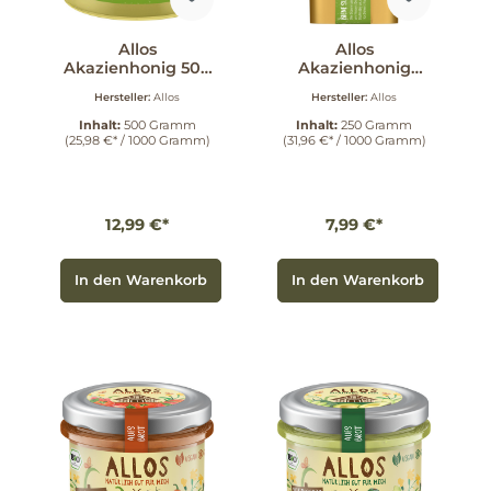
Allos
Allos
Akazienhonig 500
Akazienhonig
g
Spender 250 g
Hersteller:
Allos
Hersteller:
Allos
Inhalt:
500 Gramm
Inhalt:
250 Gramm
(25,98 €* / 1000 Gramm)
(31,96 €* / 1000 Gramm)
12,99 €*
7,99 €*
In den Warenkorb
In den Warenkorb