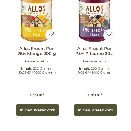
Allos Frucht Pur
Allos Frucht Pur
75% Mango 200 g
75% Pflaume 200
g
Hersteller:
Allos
Hersteller:
Allos
Inhalt:
200 Gramm
Inhalt:
200 Gramm
(19,95 €* / 1000 Gramm)
(19,95 €* / 1000 Gramm)
3,99 €*
3,99 €*
In den Warenkorb
In den Warenkorb