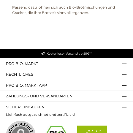
Passend dazu lohnen sich auch Bio-Brotmischungen und
Cracker, die Ihre Brotzeit sinnvoll ergänzen.
Kostenloser Versand ab 59€**
PRO BIO. MARKT
RECHTLICHES
PRO BIO. MARKT APP
ZAHLUNGS- UND VERSANDARTEN
SICHER EINKAUFEN
Mehrfach ausgezeichnet und zertifiziert!