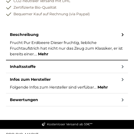
CO2-neutraler Versand mit DHL
Zertifizierte Bio-Qualität
Bequemer Kauf auf Rechnung (via Paypal)
Beschreibung
Frucht Pur Erdbeere Dieser fruchtig, liebliche
Fruchtaufstrich hat nicht nur das Zeug zum Klassiker, er ist
bereits einer.…
Mehr
Inhaltsstoffe
Infos zum Hersteller
Folgende Infos zum Hersteller sind verfübar...
Mehr
Bewertungen
Kostenloser Versand ab 59€**