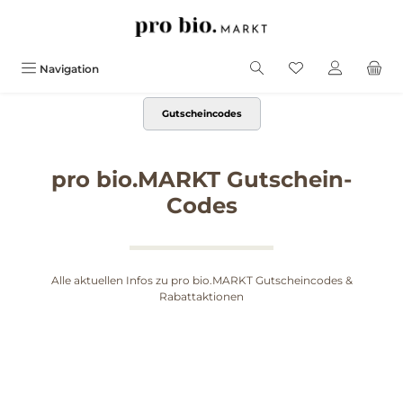
alt springen
Navigation
Gutscheincodes
pro bio.MARKT Gutschein-
Codes
Alle aktuellen Infos zu pro bio.MARKT Gutscheincodes &
Rabattaktionen