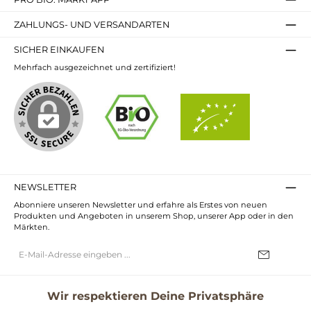
ZAHLUNGS- UND VERSANDARTEN
SICHER EINKAUFEN
Mehrfach ausgezeichnet und zertifiziert!
NEWSLETTER
Abonniere unseren Newsletter und erfahre als Erstes von neuen
Produkten und Angeboten in unserem Shop, unserer App oder in den
Märkten.
E-
Mail-
Adresse*
Ich habe die
Datenschutzbestimmungen
zur Kenntnis genommen und
die
AGB
gelesen und bin mit ihnen einverstanden.
Wir respektieren Deine Privatsphäre