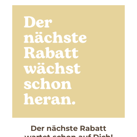
Der nächste Rabatt
wartet schon auf Dich!