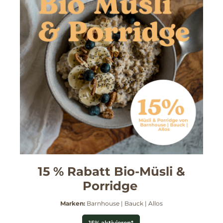
15 % Rabatt Bio-Müsli &
Porridge
Marken:
Barnhouse | Bauck | Allos
15% aktivieren*