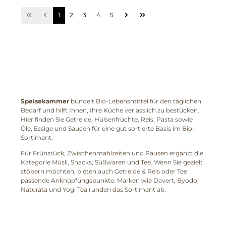
1
2
3
4
5
Speisekammer
bündelt Bio-Lebensmittel für den täglichen
Bedarf und hilft Ihnen, Ihre Küche verlässlich zu bestücken.
Hier finden Sie Getreide, Hülsenfrüchte, Reis, Pasta sowie
Öle, Essige und Saucen für eine gut sortierte Basis im Bio-
Sortiment.
Für Frühstück, Zwischenmahlzeiten und Pausen ergänzt die
Kategorie Müsli, Snacks, Süßwaren und Tee. Wenn Sie gezielt
stöbern möchten, bieten auch Getreide & Reis oder Tee
passende Anknüpfungspunkte. Marken wie Davert, Byodo,
Naturata und Yogi Tea runden das Sortiment ab.