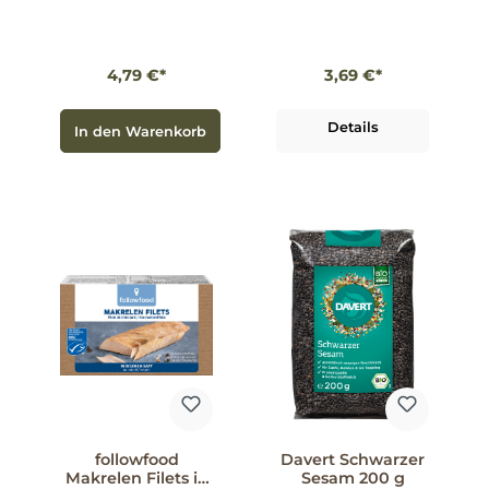
4,79 €*
3,69 €*
Details
In den Warenkorb
followfood
Davert Schwarzer
Makrelen Filets in
Sesam 200 g