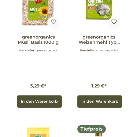
greenorganics
greenorganics
Müsli Basis 1000 g
Weizenmehl Type
550 1 kg
Hersteller:
greenorganics
Hersteller:
greenorganics
3,29 €*
1,29 €*
In den Warenkorb
In den Warenkorb
Tiefpreis