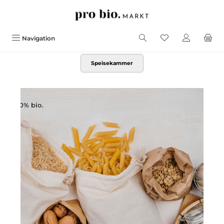
alt springen
Navigation
Speisekammer