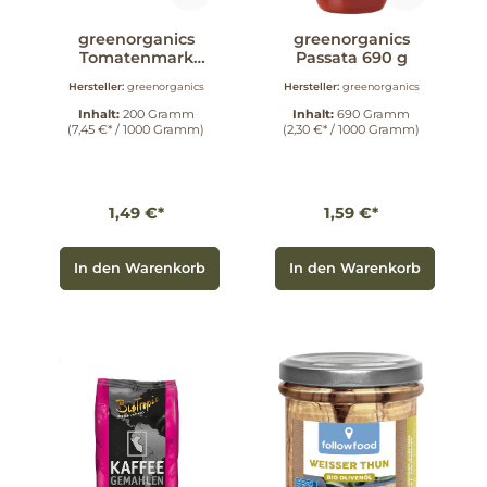
greenorganics
greenorganics
Tomatenmark
Passata 690 g
200g 200 g
Hersteller:
greenorganics
Hersteller:
greenorganics
Inhalt:
200 Gramm
Inhalt:
690 Gramm
(7,45 €* / 1000 Gramm)
(2,30 €* / 1000 Gramm)
1,49 €*
1,59 €*
In den Warenkorb
In den Warenkorb