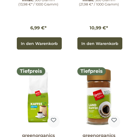
Inhalt:
500 Gramm
Inhalt:
500 Gramm
(13,98 €* / 1000 Gramm)
(21,98 €* / 1000 Gramm)
6,99 €*
10,99 €*
In den Warenkorb
In den Warenkorb
Tiefpreis
Tiefpreis
greenorganics
greenorganics