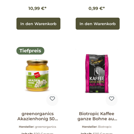
10,99 €*
0,99 €*
In den Warenkorb
In den Warenkorb
Tiefpreis
greenorganics
Biotropic Kaffee
Akazienhonig 500
ganze Bohne aus
g
Peru 500 g
Hersteller:
greenorganics
Hersteller:
Biotropic