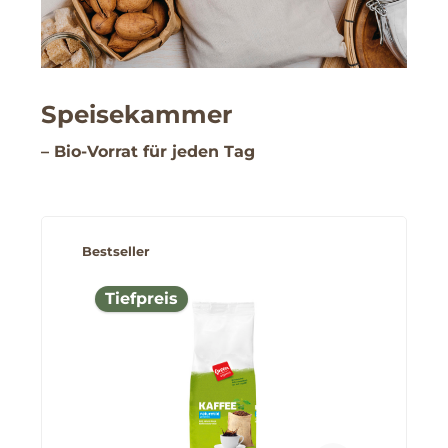
Speisekammer
– Bio-Vorrat für jeden Tag
Produktgalerie überspringen
Bestseller
Tiefpreis