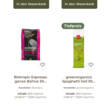
In den Warenkorb
In den Warenkorb
Tiefpreis
Biotropic Espresso
greenorganics
ganze Bohne 500
Spaghetti hell 500
g
g
Hersteller:
Biotropic
Hersteller:
greenorganics
Inhalt:
500 Gramm
Inhalt:
500 Gramm
(21,98 €* / 1000 Gramm)
(1,98 €* / 1000 Gramm)