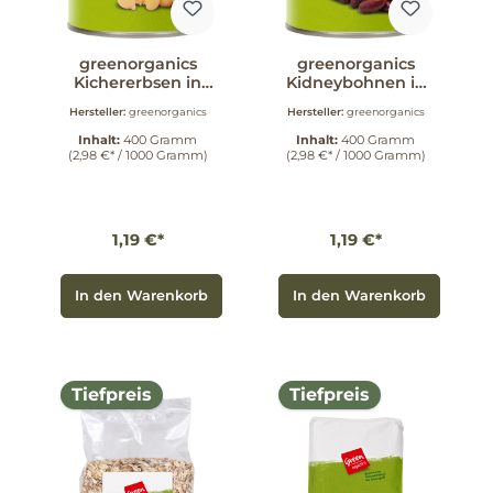
greenorganics
greenorganics
Kichererbsen in
Kidneybohnen in
der Dose 400 g
der Dose 400 g
Hersteller:
greenorganics
Hersteller:
greenorganics
Inhalt:
400 Gramm
Inhalt:
400 Gramm
(2,98 €* / 1000 Gramm)
(2,98 €* / 1000 Gramm)
1,19 €*
1,19 €*
In den Warenkorb
In den Warenkorb
Tiefpreis
Tiefpreis