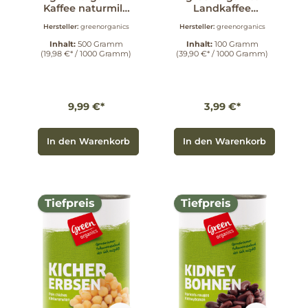
Kaffee naturmild
Landkaffee
gemahlen 500 g
Getreidekaffee 100
Hersteller:
greenorganics
Hersteller:
greenorganics
g
Inhalt:
500 Gramm
Inhalt:
100 Gramm
(19,98 €* / 1000 Gramm)
(39,90 €* / 1000 Gramm)
9,99 €*
3,99 €*
In den Warenkorb
In den Warenkorb
Tiefpreis
Tiefpreis