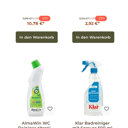
-10%
-23%
11,99 €*
UVP
3,79 €*
UVP
10,78 €*
2,92 €*
In den Warenkorb
In den Warenkorb
AlmaWin WC
Klar Badreiniger