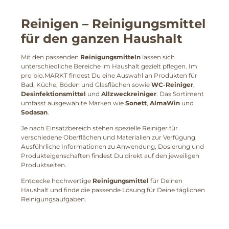
Reinigen
– Reinigungsmittel
für den ganzen Haushalt
Mit den passenden
Reinigungsmitteln
lassen sich
unterschiedliche Bereiche im Haushalt gezielt pflegen. Im
pro bio.MARKT findest Du eine Auswahl an Produkten für
Bad, Küche, Böden und Glasflächen sowie
WC-Reiniger
,
Desinfektionsmittel
und
Allzweckreiniger
. Das Sortiment
umfasst ausgewählte Marken wie
Sonett
,
AlmaWin
und
Sodasan
.
Je nach Einsatzbereich stehen spezielle Reiniger für
verschiedene Oberflächen und Materialien zur Verfügung.
Ausführliche Informationen zu Anwendung, Dosierung und
Produkteigenschaften findest Du direkt auf den jeweiligen
Produktseiten.
Entdecke hochwertige
Reinigungsmittel
für Deinen
Haushalt und finde die passende Lösung für Deine täglichen
Reinigungsaufgaben.