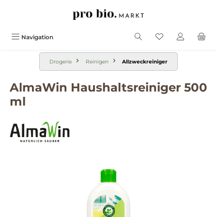
alt springen
Navigation
Drogerie
Reinigen
Allzweckreiniger
AlmaWin Haushaltsreiniger 500
ml
Bildergalerie überspringen