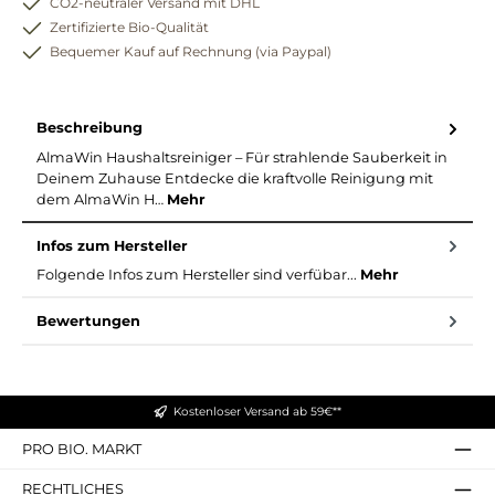
CO2-neutraler Versand mit DHL
Zertifizierte Bio-Qualität
Bequemer Kauf auf Rechnung (via Paypal)
Beschreibung
AlmaWin Haushaltsreiniger – Für strahlende Sauberkeit in
Deinem Zuhause Entdecke die kraftvolle Reinigung mit
dem AlmaWin H…
Mehr
Infos zum Hersteller
Folgende Infos zum Hersteller sind verfübar...
Mehr
Bewertungen
Kostenloser Versand ab 59€**
PRO BIO. MARKT
RECHTLICHES