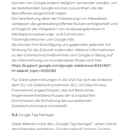
können von Google sodann lediglich verwendet werden, um
sie bestehenden Google-Konten zuzuordnen, die die
Betroffenen eingerichtet haben.
Die Verarbeitung dient der Präzisierung von Messdaten,
verbessert die geräteübergreifende Nutzerverfolgbarkeit und
ermöglicht die Integration von Analyseergebnissen in
Werbepersonalisierungs- und Conversion-
Trackingfunktionen von Google Ads.
Sie können Ihre Einwilligung uns gegenüber jederzeit mit
Wirkung für die Zukunft widerrufen. Weitere Informationen
zu den Datenschutzmaßnahmen von Google in Bezug auf
die Übermittlung von Kundendaten finden sich hier:
https://support.google.com/google-ads/answer/6334160?
hl=de&ref_topic=10550182
Für Datenübermittlungen in die USA hat sich der Anbieter
dem EU-US-Datenschutzrahmen (EU-US Data Privacy
Framework) angeschlossen, das auf Basis eines
Angemessenheitsbeschlusses der Europäischen
Kommission die Einhaltung des europäischen
Datenschutzniveaus sicherstellt.
11.2
Google Tag Manager
Diese Website nutzt den „Google Tag Manager“, einen Dienst
des folgenden Anbieters: Google Ireland Limited, Gordon