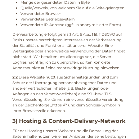
Menge der gesendeten Daten in Byte
Quelle/Verweis, von welchem Sie auf die Seite gelangten
Verwendeter Browser
Verwendetes Betriebssystem
Verwendete IP-Adresse (ggf.: in anonymisierter Form)
Die Verarbeitung erfolgt gemäß Art. 6 Abs. 1 lit. f DSGVO auf
Basis unseres berechtigten Interesses an der Verbesserung
der Stabilität und Funktionalität unserer Website. Eine
Weitergabe oder anderweitige Verwendung der Daten findet
nicht statt. Wir behalten uns allerdings vor, die Server-
Logfiles nachträglich zu überprüfen, sollten konkrete
Anhaltspunkte auf eine rechtswidrige Nutzung hinweisen.
2.2
Diese Website nutzt aus Sicherheitsgründen und zum
Schutz der Übertragung personenbezogener Daten und
anderer vertraulicher Inhalte (z.B. Bestellungen oder
Anfragen an den Verantwortlichen) eine SSL-bzw. TLS-
Verschlüsselung. Sie können eine verschlüsselte Verbindung
an der Zeichenfolge „https://“ und dem Schloss-Symbol in
Ihrer Browserzeile erkennen.
3) Hosting & Content-Delivery-Network
Für das Hosting unserer Website und die Darstellung der
Seiteninhalte nutzen wir einen Anbieter, der seine Leistungen