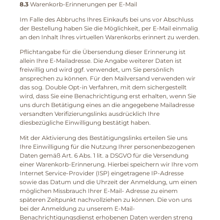
8.3
Warenkorb-Erinnerungen per E-Mail
Im Falle des Abbruchs Ihres Einkaufs bei uns vor Abschluss
der Bestellung haben Sie die Möglichkeit, per E-Mail einmalig
an den Inhalt Ihres virtuellen Warenkorbs erinnert zu werden.
Pflichtangabe für die Übersendung dieser Erinnerung ist
allein Ihre E-Mailadresse. Die Angabe weiterer Daten ist
freiwillig und wird ggf. verwendet, um Sie persönlich
ansprechen zu können. Für den Mailversand verwenden wir
das sog. Double Opt-in Verfahren, mit dem sichergestellt
wird, dass Sie eine Benachrichtigung erst erhalten, wenn Sie
uns durch Betätigung eines an die angegebene Mailadresse
versandten Verifizierungslinks ausdrücklich Ihre
diesbezügliche Einwilligung bestätigt haben.
Mit der Aktivierung des Bestätigungslinks erteilen Sie uns
Ihre Einwilligung für die Nutzung Ihrer personenbezogenen
Daten gemäß Art. 6 Abs. 1 lit. a DSGVO für die Versendung
einer Warenkorb-Erinnerung. Hierbei speichern wir Ihre vom
Internet Service-Provider (ISP) eingetragene IP-Adresse
sowie das Datum und die Uhrzeit der Anmeldung, um einen
möglichen Missbrauch Ihrer E-Mail- Adresse zu einem
späteren Zeitpunkt nachvollziehen zu können. Die von uns
bei der Anmeldung zu unserem E-Mail-
Benachrichtigungsdienst erhobenen Daten werden streng