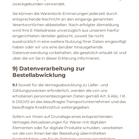
zweckgebunden verwendet.
Sie können die Warenkorb-Erinnerungen jederzeit durch
entsprechende Nachricht an den eingangs genannten
Verantwortlichen abbestellen. Nach erfolgter Abmeldung
wird Ihre E-Mailadresse unverzüglich aus unserem hierfür
eingerichteten Verteiler gelöscht, soweit Sie nicht
ausdrücklich in eine weitere Nutzung Ihrer Daten eingewilligt
haben oder wir uns eine darüber hinausgehende
Datenverwendung vorbehalten, die gesetzlich erlaubt ist und
über die wir Sie in dieser Erklärung informieren.
9) Datenverarbeitung zur
Bestellabwicklung
9.1
Soweit für die Vertragsabwicklung zu Liefer- und
Zahlungszwecken erforderlich, werden die von uns
erhobenen personenbezogenen Daten gemäß Art. 6 Abs. 1 lit.
b DSGVO an das beauftragte Transportunternehmen und das
beauftragte Kreditinstitut weitergegeben.
Sofern wir Ihnen auf Grundlage eines entsprechenden
Vertrages Aktualisierungen für Waren mit digitalen
Elementen oder für digitale Produkte schulden, verarbeiten
wir die von Ihnen bei der Bestellung übermittelten
Kontaktdaten, um Sie im Rahmen unserer gesetzlichen