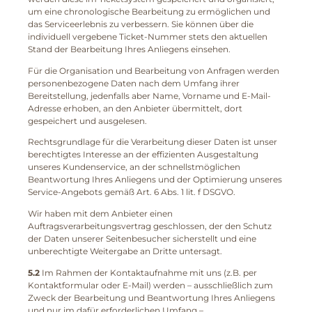
um eine chronologische Bearbeitung zu ermöglichen und
das Serviceerlebnis zu verbessern. Sie können über die
individuell vergebene Ticket-Nummer stets den aktuellen
Stand der Bearbeitung Ihres Anliegens einsehen.
Für die Organisation und Bearbeitung von Anfragen werden
personenbezogene Daten nach dem Umfang ihrer
Bereitstellung, jedenfalls aber Name, Vorname und E-Mail-
Adresse erhoben, an den Anbieter übermittelt, dort
gespeichert und ausgelesen.
Rechtsgrundlage für die Verarbeitung dieser Daten ist unser
berechtigtes Interesse an der effizienten Ausgestaltung
unseres Kundenservice, an der schnellstmöglichen
Beantwortung Ihres Anliegens und der Optimierung unseres
Service-Angebots gemäß Art. 6 Abs. 1 lit. f DSGVO.
Wir haben mit dem Anbieter einen
Auftragsverarbeitungsvertrag geschlossen, der den Schutz
der Daten unserer Seitenbesucher sicherstellt und eine
unberechtigte Weitergabe an Dritte untersagt.
5.2
Im Rahmen der Kontaktaufnahme mit uns (z.B. per
Kontaktformular oder E-Mail) werden – ausschließlich zum
Zweck der Bearbeitung und Beantwortung Ihres Anliegens
und nur im dafür erforderlichen Umfang –