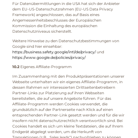
Für Datenübermittlungen in die USA hat sich der Anbieter
dem EU-US-Datenschutzrahmen (EU-US Data Privacy
Framework) angeschlossen, das auf Basis eines
Angemessenheitsbeschlusses der Europäischen
Kommission die Einhaltung des europäischen
Datenschutzniveaus sicherstellt.
Weitere Hinweise zu den Datenschutzbestimmungen von
Google sind hier einsehbar:
https://business.safety.google/intl/de/privacy/
und
https://www.google.de/policies/privacy/
10.2
Eigenes Affiliate-Programm
Im Zusammenhang mit den Produktpräsentationen unserer
Webseite unterhalten wir ein eigenes Affiliate-Programm, in
dessen Rahmen wir interessierten Drittseitenbetreibern
Partner-Links zur Platzierung auf ihren Webseiten
bereitstellen, die auf unsere Angebote führen. Für das
Affiliate-Programm werden Cookies verwendet, die
grundsätzlich auf der Partnerseite nach Klick auf einen
entsprechenden Partner-Link gesetzt werden und für die wir
insofern nicht datenschutzrechtlich verantwortlich sind. Bei
Cookies handelt es sich um kleine Textdateien, die auf Ihrem
Endgerät abgelegt werden, um die Herkunft von
Transaktionen (z.B. „Sales leads“) nachvollziehen zu können,