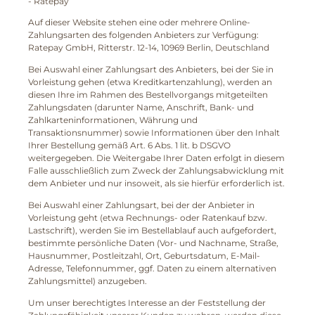
- Ratepay
Auf dieser Website stehen eine oder mehrere Online-
Zahlungsarten des folgenden Anbieters zur Verfügung:
Ratepay GmbH, Ritterstr. 12-14, 10969 Berlin, Deutschland
Bei Auswahl einer Zahlungsart des Anbieters, bei der Sie in
Vorleistung gehen (etwa Kreditkartenzahlung), werden an
diesen Ihre im Rahmen des Bestellvorgangs mitgeteilten
Zahlungsdaten (darunter Name, Anschrift, Bank- und
Zahlkarteninformationen, Währung und
Transaktionsnummer) sowie Informationen über den Inhalt
Ihrer Bestellung gemäß Art. 6 Abs. 1 lit. b DSGVO
weitergegeben. Die Weitergabe Ihrer Daten erfolgt in diesem
Falle ausschließlich zum Zweck der Zahlungsabwicklung mit
dem Anbieter und nur insoweit, als sie hierfür erforderlich ist.
Bei Auswahl einer Zahlungsart, bei der der Anbieter in
Vorleistung geht (etwa Rechnungs- oder Ratenkauf bzw.
Lastschrift), werden Sie im Bestellablauf auch aufgefordert,
bestimmte persönliche Daten (Vor- und Nachname, Straße,
Hausnummer, Postleitzahl, Ort, Geburtsdatum, E-Mail-
Adresse, Telefonnummer, ggf. Daten zu einem alternativen
Zahlungsmittel) anzugeben.
Um unser berechtigtes Interesse an der Feststellung der