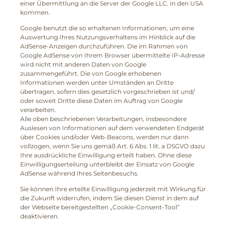
einer Übermittlung an die Server der Google LLC. in den USA
kommen.
Google benutzt die so erhaltenen Informationen, um eine
Auswertung Ihres Nutzungsverhaltens im Hinblick auf die
AdSense-Anzeigen durchzuführen. Die im Rahmen von
Google AdSense von Ihrem Browser übermittelte IP-Adresse
wird nicht mit anderen Daten von Google
zusammengeführt. Die von Google erhobenen
Informationen werden unter Umständen an Dritte
übertragen, sofern dies gesetzlich vorgeschrieben ist und/
oder soweit Dritte diese Daten im Auftrag von Google
verarbeiten.
Alle oben beschriebenen Verarbeitungen, insbesondere
Auslesen von Informationen auf dem verwendeten Endgerät
über Cookies und/oder Web-Beacons, werden nur dann
vollzogen, wenn Sie uns gemäß Art. 6 Abs. 1 lit. a DSGVO dazu
Ihre ausdrückliche Einwilligung erteilt haben. Ohne diese
Einwilligungserteilung unterbleibt der Einsatz von Google
AdSense während Ihres Seitenbesuchs.
Sie können Ihre erteilte Einwilligung jederzeit mit Wirkung für
die Zukunft widerrufen, indem Sie diesen Dienst in dem auf
der Webseite bereitgestellten „Cookie-Consent-Tool“
deaktivieren.