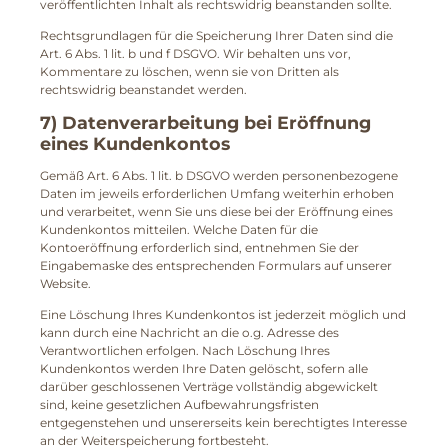
veröffentlichten Inhalt als rechtswidrig beanstanden sollte.
Rechtsgrundlagen für die Speicherung Ihrer Daten sind die
Art. 6 Abs. 1 lit. b und f DSGVO. Wir behalten uns vor,
Kommentare zu löschen, wenn sie von Dritten als
rechtswidrig beanstandet werden.
7) Datenverarbeitung bei Eröffnung
eines Kundenkontos
Gemäß Art. 6 Abs. 1 lit. b DSGVO werden personenbezogene
Daten im jeweils erforderlichen Umfang weiterhin erhoben
und verarbeitet, wenn Sie uns diese bei der Eröffnung eines
Kundenkontos mitteilen. Welche Daten für die
Kontoeröffnung erforderlich sind, entnehmen Sie der
Eingabemaske des entsprechenden Formulars auf unserer
Website.
Eine Löschung Ihres Kundenkontos ist jederzeit möglich und
kann durch eine Nachricht an die o.g. Adresse des
Verantwortlichen erfolgen. Nach Löschung Ihres
Kundenkontos werden Ihre Daten gelöscht, sofern alle
darüber geschlossenen Verträge vollständig abgewickelt
sind, keine gesetzlichen Aufbewahrungsfristen
entgegenstehen und unsererseits kein berechtigtes Interesse
an der Weiterspeicherung fortbesteht.