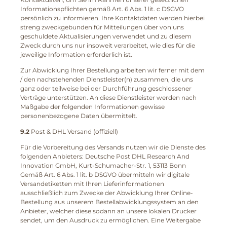
Informationspflichten gemäß Art. 6 Abs. 1 lit. c DSGVO
persönlich zu informieren. Ihre Kontaktdaten werden hierbei
streng zweckgebunden für Mitteilungen über von uns
geschuldete Aktualisierungen verwendet und zu diesem
Zweck durch uns nur insoweit verarbeitet, wie dies für die
jeweilige Information erforderlich ist.
Zur Abwicklung Ihrer Bestellung arbeiten wir ferner mit dem
/ den nachstehenden Dienstleister(n) zusammen, die uns
ganz oder teilweise bei der Durchführung geschlossener
Verträge unterstützen. An diese Dienstleister werden nach
Maßgabe der folgenden Informationen gewisse
personenbezogene Daten übermittelt.
9.2
Post & DHL Versand (offiziell)
Für die Vorbereitung des Versands nutzen wir die Dienste des
folgenden Anbieters: Deutsche Post DHL Research And
Innovation GmbH, Kurt-Schumacher-Str. 1, 53113 Bonn
Gemäß Art. 6 Abs. 1 lit. b DSGVO übermitteln wir digitale
Versandetiketten mit Ihren Lieferinformationen
ausschließlich zum Zwecke der Abwicklung Ihrer Online-
Bestellung aus unserem Bestellabwicklungssystem an den
Anbieter, welcher diese sodann an unsere lokalen Drucker
sendet, um den Ausdruck zu ermöglichen. Eine Weitergabe