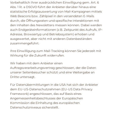
Vorbehaltlich Ihrer ausdrücklichen Einwilligung gem. Art. 6
Abs. 1 lit. a DSGVO führt der Anbieter darüber hinaus eine
statistische Erfolgsauswertung von Mail-Kampagnen mittels
Web Beacons bzw. Zählpixel in den versendeten E-Mails
durch, die Öffnungsraten und spezifische Interaktionen mit
den Inhalten des Newsletters messen können. Dabei werden
auch Endgeräteinformationen (z.B. Zeitpunkt des Aufrufs, IP-
Adresse, Browsertyp und Betriebssystem) erhoben und
ausgewertet, aber nicht mit anderen Datenbeständen
zusammengeführt.
Ihre Einwilligung zum Mail-Tracking können Sie jederzeit mit
Wirkung für die Zukunft widerrufen.
Wir haben mit dem Anbieter einen
Auftragsverarbeitungsvertrag geschlossen, der die Daten
unserer Seitenbesucher schützt und eine Weitergabe an
Dritte untersagt.
Für Datenübermittlungen in die USA hat sich der Anbieter
dem EU-US-Datenschutzrahmen (EU-US Data Privacy
Framework) angeschlossen, das auf Basis eines
Angemessenheitsbeschlusses der Europäischen
Kommission die Einhaltung des europäischen
Datenschutzniveaus sicherstellt.