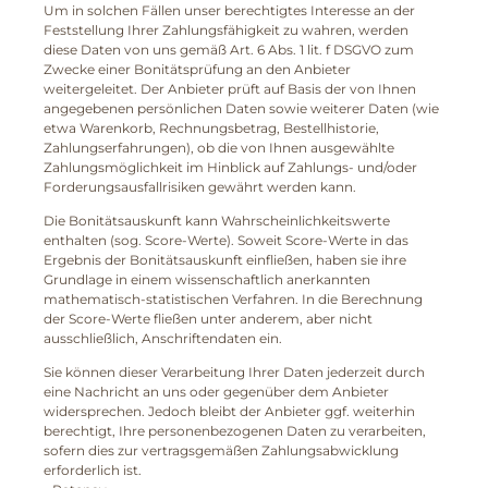
Um in solchen Fällen unser berechtigtes Interesse an der
Feststellung Ihrer Zahlungsfähigkeit zu wahren, werden
diese Daten von uns gemäß Art. 6 Abs. 1 lit. f DSGVO zum
Zwecke einer Bonitätsprüfung an den Anbieter
weitergeleitet. Der Anbieter prüft auf Basis der von Ihnen
angegebenen persönlichen Daten sowie weiterer Daten (wie
etwa Warenkorb, Rechnungsbetrag, Bestellhistorie,
Zahlungserfahrungen), ob die von Ihnen ausgewählte
Zahlungsmöglichkeit im Hinblick auf Zahlungs- und/oder
Forderungsausfallrisiken gewährt werden kann.
Die Bonitätsauskunft kann Wahrscheinlichkeitswerte
enthalten (sog. Score-Werte). Soweit Score-Werte in das
Ergebnis der Bonitätsauskunft einfließen, haben sie ihre
Grundlage in einem wissenschaftlich anerkannten
mathematisch-statistischen Verfahren. In die Berechnung
der Score-Werte fließen unter anderem, aber nicht
ausschließlich, Anschriftendaten ein.
Sie können dieser Verarbeitung Ihrer Daten jederzeit durch
eine Nachricht an uns oder gegenüber dem Anbieter
widersprechen. Jedoch bleibt der Anbieter ggf. weiterhin
berechtigt, Ihre personenbezogenen Daten zu verarbeiten,
sofern dies zur vertragsgemäßen Zahlungsabwicklung
erforderlich ist.