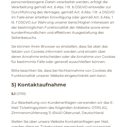
personenbezogene Daten verarbeitet werden, erfolgt die
Verarbeitung gemäß Art. 6 Abs. 1 lit. b DSGVO entweder zur
Durchführung des Vertrages, gemäß Art. 6 Abs. 1 lit. a DSGVO
im Falle einer erteilten Einwilligung oder gemäß Art. 6 Abs. 1
lit. f DSGVO zur Wahrung unserer berechtigten Interessen an
der bestmöglichen Funktionalität der Website sowie einer
kundenfreundlichen und effektiven Ausgestaltung des
Seitenbesuchs.
Sie können Ihren Browser so einstellen, dass Sie über das
Setzen von Cookies informiert werden und einzeln über
deren Annahme entscheiden oder die Annahme von Cookies
für bestimmte Fälle oder generell ausschließen können.
Bitte beachten Sie, dass bei Nichtannahme von Cookies die
Funktionalität unserer Website eingeschränkt sein kann.
5) Kontaktaufnahme
5.1
OTRS
Zur Bearbeitung von Kundenanfragen verwenden wir das E-
Mail-Ticketingsystem des folgenden Anbieters: OTRS AG,
Zimmersmühlenweg 11, 61440 Oberursel, Deutschland
Stellen Sie über unsere Website Kontaktanfragen per Mail,
werden diese im Ticketsystem gespeichert und organisiert,