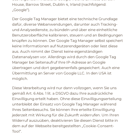
House, Barrow Street, Dublin 4, Irland (nachfolgend:
„Google“).
Der Google Tag Manager bietet eine technische Grundlage
dafür, diverse Webanwendungen, darunter auch Tracking-
und Analysedienste, zu bündeln und über eine einheitliche
Benutzeroberfläche kalibrieren, steuern und an Bedingungen
knüpfen zu können. Der Google Tag Manager selbst speichert
keine Informationen auf Nutzerendgeräten oder liest diese
aus. Auch nimmt der Dienst keine eigenständigen
Datenanalysen vor. Allerdings wird durch den Google Tag
Manager bei Seitenaufruf Ihre IP-Adresse an Google
übertragen und dort gegebenenfalls gespeichert. Auch eine
Übermittlung an Server von Google LLC. In den USA ist
möglich.
Diese Verarbeitung wird nur dann vollzogen, wenn Sie uns
gemäß Art. 6 Abs. 1 lit. a DSGVO dazu Ihre ausdrückliche
Einwilligung erteilt haben. Ohne diese Einwilligungserteilung
unterbleibt der Einsatz von Google Tag Manager während
Ihres Seitenbesuchs. Sie können Ihre erteilte Einwilligung
jederzeit mit Wirkung für die Zukunft widerrufen. Um Ihren
Widerruf auszuüben, deaktivieren Sie diesen Dienst bitte in
dem auf der Webseite bereitgestellten „Cookie-Consent-
Tool“.