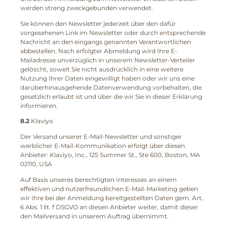
werden streng zweckgebunden verwendet.
Sie können den Newsletter jederzeit über den dafür
vorgesehenen Link im Newsletter oder durch entsprechende
Nachricht an den eingangs genannten Verantwortlichen
abbestellen. Nach erfolgter Abmeldung wird Ihre E-
Mailadresse unverzüglich in unserem Newsletter-Verteiler
gelöscht, soweit Sie nicht ausdrücklich in eine weitere
Nutzung Ihrer Daten eingewilligt haben oder wir uns eine
darüberhinausgehende Datenverwendung vorbehalten, die
gesetzlich erlaubt ist und über die wir Sie in dieser Erklärung
informieren.
8.2
Klaviyo
Der Versand unserer E-Mail-Newsletter und sonstiger
werblicher E-Mail-Kommunikation erfolgt über diesen
Anbieter: Klaviyo, Inc., 125 Summer St., Ste 600, Boston, MA
02110, USA
Auf Basis unseres berechtigten Interesses an einem
effektiven und nutzerfreundlichen E-Mail-Marketing geben
wir Ihre bei der Anmeldung bereitgestellten Daten gem. Art.
6 Abs. 1 lit. f DSGVO an diesen Anbieter weiter, damit dieser
den Mailversand in unserem Auftrag übernimmt.