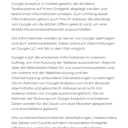
Google Analytics 4 Cookies gesetzt, die als kleine
Textbausteine auf Ihrem Endgerät abgelegt werden und
bestimmte Informationen erheben. Zum Umfang dieser
Informationen gehört auch Ihre IP-Adresse, die allerdings
von Google um die letzten Ziffern gekürzt wird, um eine
direkte Personenbeziehbarkeit auszuschließen.
Die Informationen werden an Server von Google übertragen
und dort weiterverarbeitet. Dabei sind auch Übermittlungen
an Google LLC mit Sitz in den USA möglich.
Google nutzt die erhobenen Informationen in unserem
Auftrag, um Ihre Nutzung der Website auszuwerten, Reports
über die Websiteaktivitäten für uns zusammenzustellen und
um weitere mit der Websitenutzung und der
Internetnutzung verbundene Dienstleistungen zu erbringen.
Die im Rahmen von Google Analytics von Ihrem Browser
übermittelte und gekürzte IP-Adresse wird nicht mit
anderen Daten von Google zusammengeführt. Die im
Rahmen der Nutzung von Google Analytics 4 erhobenen
Daten werden für die Dauer von zwei Monaten gespeichert
und anschließend gelöscht.
Alle vorstehend beschriebenen Verarbeitungen, insbesondere
das Setzen von Cookies auf dem verwendeten Endgerät,
erfolgen nur, wenn Sie uns hierfür Ihre ausdrückliche