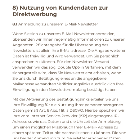
8) Nutzung von Kundendaten zur
Direktwerbung
8.1
Anmeldung zu unserem E-Mail-Newsletter
Wenn Sie sich zu unserem E-Mail Newsletter anmelden,
übersenden wir Ihnen regelmäßig Informationen zu unseren
Angeboten. Pflichtangabe für die Übersendung des
Newsletters ist allein Ihre E-Mailadresse. Die Angabe weiterer
Daten ist freiwillig und wird verwendet, um Sie persönlich
ansprechen zu können. Für den Newsletter-Versand
verwenden wir das sog. Double Opt-in Verfahren, mit dem
sichergestellt wird, dass Sie Newsletter erst erhalten, wenn
Sie uns durch Betätigung eines an die angegebene
Mailadresse versandten Verifizierungslinks ausdrücklich Ihre
Einwilligung in den Newsletterempfang bestätigt haben.
Mit der Aktivierung des Bestätigungslinks erteilen Sie uns
Ihre Einwilligung für die Nutzung Ihrer personenbezogenen
Daten gemäß Art. 6 Abs. 1 lit. a DSGVO. Hierbei speichern wir
Ihre vom Internet Service-Provider (ISP) eingetragene IP-
Adresse sowie das Datum und die Uhrzeit der Anmeldung,
um einen möglichen Missbrauch Ihrer E-Mail- Adresse zu
einem späteren Zeitpunkt nachvollziehen zu können. Die von
uns bei der Anmeldung zum Newsletter erhobenen Daten