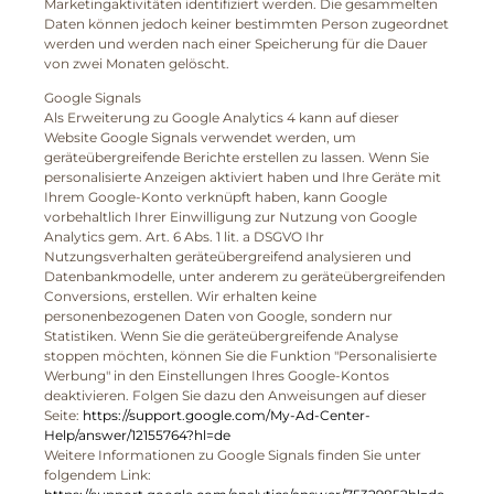
Marketingaktivitäten identifiziert werden. Die gesammelten
Daten können jedoch keiner bestimmten Person zugeordnet
werden und werden nach einer Speicherung für die Dauer
von zwei Monaten gelöscht.
Google Signals
Als Erweiterung zu Google Analytics 4 kann auf dieser
Website Google Signals verwendet werden, um
geräteübergreifende Berichte erstellen zu lassen. Wenn Sie
personalisierte Anzeigen aktiviert haben und Ihre Geräte mit
Ihrem Google-Konto verknüpft haben, kann Google
vorbehaltlich Ihrer Einwilligung zur Nutzung von Google
Analytics gem. Art. 6 Abs. 1 lit. a DSGVO Ihr
Nutzungsverhalten geräteübergreifend analysieren und
Datenbankmodelle, unter anderem zu geräteübergreifenden
Conversions, erstellen. Wir erhalten keine
personenbezogenen Daten von Google, sondern nur
Statistiken. Wenn Sie die geräteübergreifende Analyse
stoppen möchten, können Sie die Funktion "Personalisierte
Werbung" in den Einstellungen Ihres Google-Kontos
deaktivieren. Folgen Sie dazu den Anweisungen auf dieser
Seite:
https://support.google.com/My-Ad-Center-
Help/answer/12155764?hl=de
Weitere Informationen zu Google Signals finden Sie unter
folgendem Link: