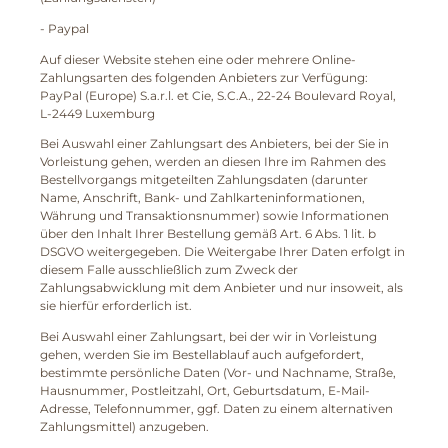
- Paypal
Auf dieser Website stehen eine oder mehrere Online-
Zahlungsarten des folgenden Anbieters zur Verfügung:
PayPal (Europe) S.a.r.l. et Cie, S.C.A., 22-24 Boulevard Royal,
L-2449 Luxemburg
Bei Auswahl einer Zahlungsart des Anbieters, bei der Sie in
Vorleistung gehen, werden an diesen Ihre im Rahmen des
Bestellvorgangs mitgeteilten Zahlungsdaten (darunter
Name, Anschrift, Bank- und Zahlkarteninformationen,
Währung und Transaktionsnummer) sowie Informationen
über den Inhalt Ihrer Bestellung gemäß Art. 6 Abs. 1 lit. b
DSGVO weitergegeben. Die Weitergabe Ihrer Daten erfolgt in
diesem Falle ausschließlich zum Zweck der
Zahlungsabwicklung mit dem Anbieter und nur insoweit, als
sie hierfür erforderlich ist.
Bei Auswahl einer Zahlungsart, bei der wir in Vorleistung
gehen, werden Sie im Bestellablauf auch aufgefordert,
bestimmte persönliche Daten (Vor- und Nachname, Straße,
Hausnummer, Postleitzahl, Ort, Geburtsdatum, E-Mail-
Adresse, Telefonnummer, ggf. Daten zu einem alternativen
Zahlungsmittel) anzugeben.