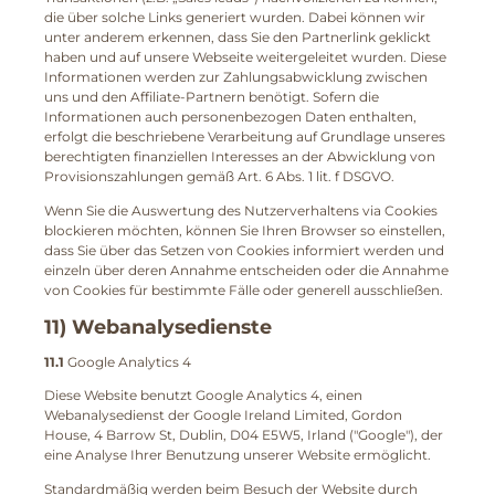
die über solche Links generiert wurden. Dabei können wir
unter anderem erkennen, dass Sie den Partnerlink geklickt
haben und auf unsere Webseite weitergeleitet wurden. Diese
Informationen werden zur Zahlungsabwicklung zwischen
uns und den Affiliate-Partnern benötigt. Sofern die
Informationen auch personenbezogen Daten enthalten,
erfolgt die beschriebene Verarbeitung auf Grundlage unseres
berechtigten finanziellen Interesses an der Abwicklung von
Provisionszahlungen gemäß Art. 6 Abs. 1 lit. f DSGVO.
Wenn Sie die Auswertung des Nutzerverhaltens via Cookies
blockieren möchten, können Sie Ihren Browser so einstellen,
dass Sie über das Setzen von Cookies informiert werden und
einzeln über deren Annahme entscheiden oder die Annahme
von Cookies für bestimmte Fälle oder generell ausschließen.
11) Webanalysedienste
11.1
Google Analytics 4
Diese Website benutzt Google Analytics 4, einen
Webanalysedienst der Google Ireland Limited, Gordon
House, 4 Barrow St, Dublin, D04 E5W5, Irland ("Google"), der
eine Analyse Ihrer Benutzung unserer Website ermöglicht.
Standardmäßig werden beim Besuch der Website durch