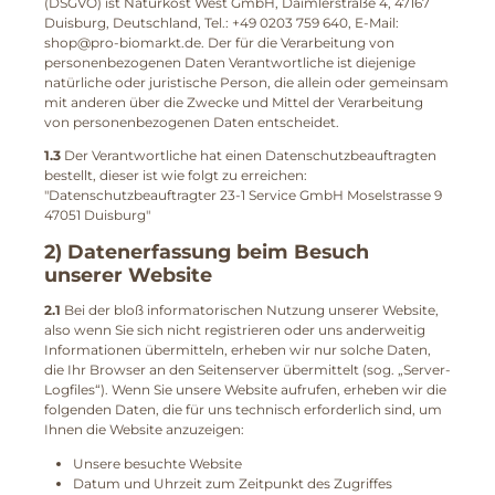
(DSGVO) ist Naturkost West GmbH, Daimlerstraße 4, 47167
Duisburg, Deutschland, Tel.: +49 0203 759 640, E-Mail:
shop@pro-biomarkt.de. Der für die Verarbeitung von
personenbezogenen Daten Verantwortliche ist diejenige
natürliche oder juristische Person, die allein oder gemeinsam
mit anderen über die Zwecke und Mittel der Verarbeitung
von personenbezogenen Daten entscheidet.
1.3
Der Verantwortliche hat einen Datenschutzbeauftragten
bestellt, dieser ist wie folgt zu erreichen:
"Datenschutzbeauftragter 23-1 Service GmbH Moselstrasse 9
47051 Duisburg"
2) Datenerfassung beim Besuch
unserer Website
2.1
Bei der bloß informatorischen Nutzung unserer Website,
also wenn Sie sich nicht registrieren oder uns anderweitig
Informationen übermitteln, erheben wir nur solche Daten,
die Ihr Browser an den Seitenserver übermittelt (sog. „Server-
Logfiles“). Wenn Sie unsere Website aufrufen, erheben wir die
folgenden Daten, die für uns technisch erforderlich sind, um
Ihnen die Website anzuzeigen:
Unsere besuchte Website
Datum und Uhrzeit zum Zeitpunkt des Zugriffes