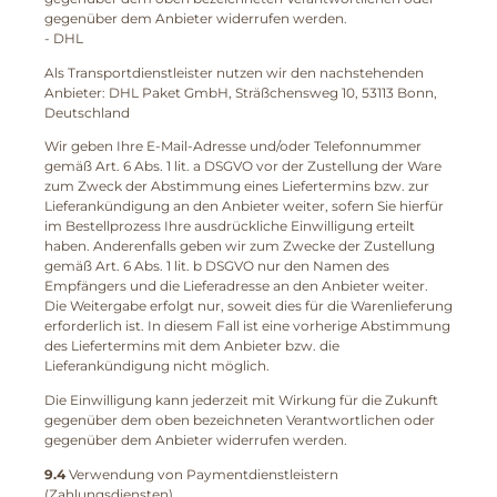
gegenüber dem Anbieter widerrufen werden.
- DHL
Als Transportdienstleister nutzen wir den nachstehenden
Anbieter: DHL Paket GmbH, Sträßchensweg 10, 53113 Bonn,
Deutschland
Wir geben Ihre E-Mail-Adresse und/oder Telefonnummer
gemäß Art. 6 Abs. 1 lit. a DSGVO vor der Zustellung der Ware
zum Zweck der Abstimmung eines Liefertermins bzw. zur
Lieferankündigung an den Anbieter weiter, sofern Sie hierfür
im Bestellprozess Ihre ausdrückliche Einwilligung erteilt
haben. Anderenfalls geben wir zum Zwecke der Zustellung
gemäß Art. 6 Abs. 1 lit. b DSGVO nur den Namen des
Empfängers und die Lieferadresse an den Anbieter weiter.
Die Weitergabe erfolgt nur, soweit dies für die Warenlieferung
erforderlich ist. In diesem Fall ist eine vorherige Abstimmung
des Liefertermins mit dem Anbieter bzw. die
Lieferankündigung nicht möglich.
Die Einwilligung kann jederzeit mit Wirkung für die Zukunft
gegenüber dem oben bezeichneten Verantwortlichen oder
gegenüber dem Anbieter widerrufen werden.
9.4
Verwendung von Paymentdienstleistern
(Zahlungsdiensten)