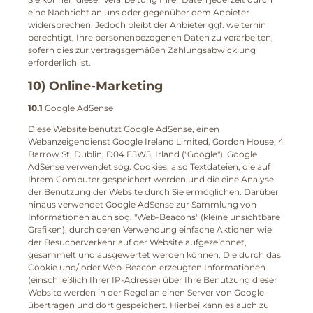
eine Nachricht an uns oder gegenüber dem Anbieter
widersprechen. Jedoch bleibt der Anbieter ggf. weiterhin
berechtigt, Ihre personenbezogenen Daten zu verarbeiten,
sofern dies zur vertragsgemäßen Zahlungsabwicklung
erforderlich ist.
10) Online-Marketing
10.1
Google AdSense
Diese Website benutzt Google AdSense, einen
Webanzeigendienst Google Ireland Limited, Gordon House, 4
Barrow St, Dublin, D04 E5W5, Irland ("Google"). Google
AdSense verwendet sog. Cookies, also Textdateien, die auf
Ihrem Computer gespeichert werden und die eine Analyse
der Benutzung der Website durch Sie ermöglichen. Darüber
hinaus verwendet Google AdSense zur Sammlung von
Informationen auch sog. "Web-Beacons" (kleine unsichtbare
Grafiken), durch deren Verwendung einfache Aktionen wie
der Besucherverkehr auf der Website aufgezeichnet,
gesammelt und ausgewertet werden können. Die durch das
Cookie und/ oder Web-Beacon erzeugten Informationen
(einschließlich Ihrer IP-Adresse) über Ihre Benutzung dieser
Website werden in der Regel an einen Server von Google
übertragen und dort gespeichert. Hierbei kann es auch zu