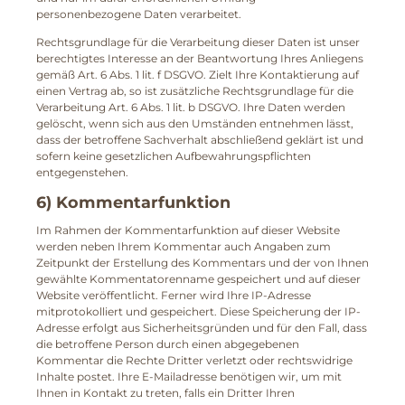
personenbezogene Daten verarbeitet.
Rechtsgrundlage für die Verarbeitung dieser Daten ist unser
berechtigtes Interesse an der Beantwortung Ihres Anliegens
gemäß Art. 6 Abs. 1 lit. f DSGVO. Zielt Ihre Kontaktierung auf
einen Vertrag ab, so ist zusätzliche Rechtsgrundlage für die
Verarbeitung Art. 6 Abs. 1 lit. b DSGVO. Ihre Daten werden
gelöscht, wenn sich aus den Umständen entnehmen lässt,
dass der betroffene Sachverhalt abschließend geklärt ist und
sofern keine gesetzlichen Aufbewahrungspflichten
entgegenstehen.
6) Kommentarfunktion
Im Rahmen der Kommentarfunktion auf dieser Website
werden neben Ihrem Kommentar auch Angaben zum
Zeitpunkt der Erstellung des Kommentars und der von Ihnen
gewählte Kommentatorenname gespeichert und auf dieser
Website veröffentlicht. Ferner wird Ihre IP-Adresse
mitprotokolliert und gespeichert. Diese Speicherung der IP-
Adresse erfolgt aus Sicherheitsgründen und für den Fall, dass
die betroffene Person durch einen abgegebenen
Kommentar die Rechte Dritter verletzt oder rechtswidrige
Inhalte postet. Ihre E-Mailadresse benötigen wir, um mit
Ihnen in Kontakt zu treten, falls ein Dritter Ihren