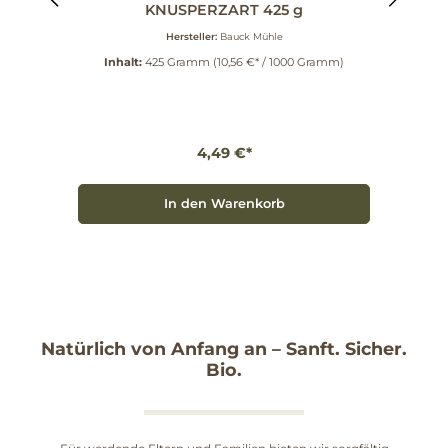
KNUSPERZART 425 g
Hersteller:
Bauck Mühle
Inhalt:
425 Gramm
(10,56 €* / 1000 Gramm)
4,49 €*
In den Warenkorb
Natürlich von Anfang an – Sanft. Sicher.
Bio.