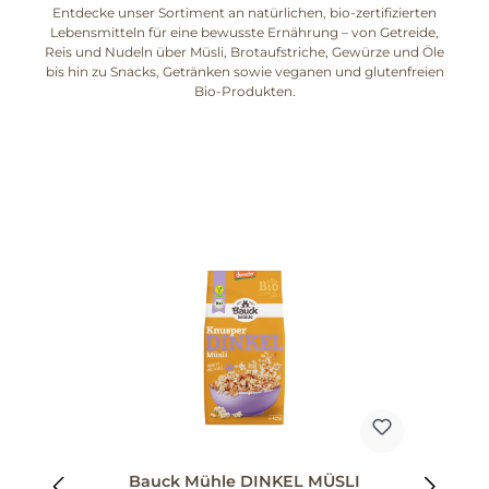
Entdecke unser Sortiment an natürlichen, bio-zertifizierten
Lebensmitteln für eine bewusste Ernährung – von Getreide,
Reis und Nudeln über Müsli, Brotaufstriche, Gewürze und Öle
bis hin zu Snacks, Getränken sowie veganen und glutenfreien
Bio-Produkten.
Produktgalerie überspringen
 &
Bauck Mühle DINKEL MÜSLI
fo