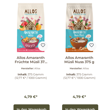
Allos Amaranth
Allos Amaranth
Früchte Müsli 375
Müsli Nuss 375 g
g
Hersteller:
Allos
Hersteller:
Allos
Inhalt:
375 Gramm
Inhalt:
375 Gramm
(12,77 €* / 1000 Gramm)
(12,77 €* / 1000 Gramm)
4,79 €*
4,79 €*
In den Warenkorb
In den Warenkorb