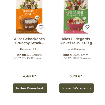
Allos Gebackenes
Allos Hildegards
Crunchy Schoko
Dinkel-Müsli 500 g
375 g
Hersteller:
Allos
Hersteller:
Allos
Inhalt:
375 Gramm
Inhalt:
500 Gramm
(11,97 €* / 1000 Gramm)
(11,58 €* / 1000 Gramm)
4,49 €*
5,79 €*
In den Warenkorb
In den Warenkorb