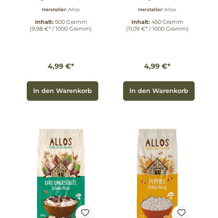
Müsli 500 g
Protein-Müsli 450
Hersteller:
Allos
Hersteller:
Allos
g
Inhalt:
500 Gramm
Inhalt:
450 Gramm
(9,98 €* / 1000 Gramm)
(11,09 €* / 1000 Gramm)
4,99 €*
4,99 €*
In den Warenkorb
In den Warenkorb