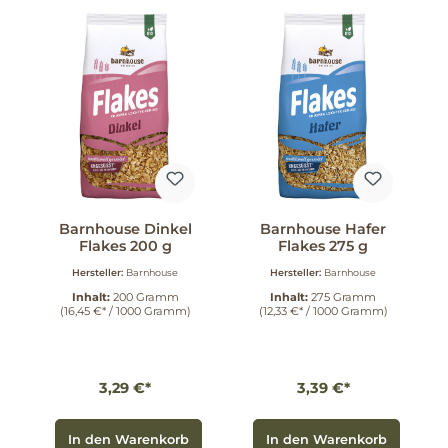
Barnhouse Dinkel
Barnhouse Hafer
Flakes 200 g
Flakes 275 g
Hersteller:
Barnhouse
Hersteller:
Barnhouse
Inhalt:
200 Gramm
Inhalt:
275 Gramm
(16,45 €* / 1000 Gramm)
(12,33 €* / 1000 Gramm)
3,29 €*
3,39 €*
In den Warenkorb
In den Warenkorb