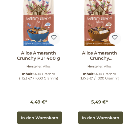
Allos Amaranth
Allos Amaranth
Crunchy Pur 400 g
Crunchy
Schokolade 400 g
Hersteller:
Allos
Hersteller:
Allos
Inhalt:
400 Gramm
Inhalt:
400 Gramm
(11,23 €* / 1000 Gramm)
(13,73 €* / 1000 Gramm)
4,49 €*
5,49 €*
In den Warenkorb
In den Warenkorb