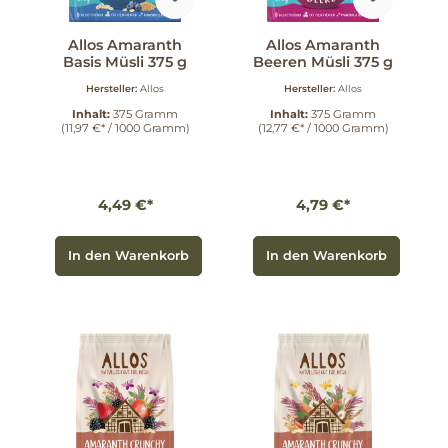
Allos Amaranth
Allos Amaranth
Basis Müsli 375 g
Beeren Müsli 375 g
Hersteller:
Allos
Hersteller:
Allos
Inhalt:
375 Gramm
Inhalt:
375 Gramm
(11,97 €* / 1000 Gramm)
(12,77 €* / 1000 Gramm)
4,49 €*
4,79 €*
In den Warenkorb
In den Warenkorb