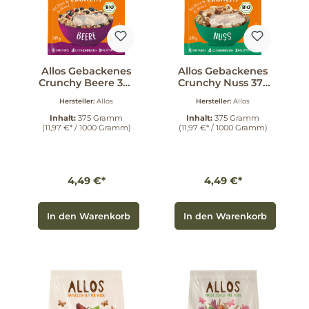
Allos Gebackenes
Allos Gebackenes
Crunchy Beere 375
Crunchy Nuss 375
g
g
Hersteller:
Allos
Hersteller:
Allos
Inhalt:
375 Gramm
Inhalt:
375 Gramm
(11,97 €* / 1000 Gramm)
(11,97 €* / 1000 Gramm)
4,49 €*
4,49 €*
In den Warenkorb
In den Warenkorb