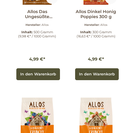
Allos Das
Allos Dinkel Honig
Ungesüßte
Poppies 300 g
Schoko-Müsli 500
Hersteller:
Allos
Hersteller:
Allos
g
Inhalt:
500 Gramm
Inhalt:
300 Gramm
(9,98 €* / 1000 Gramm)
(16,63 €* / 1000 Gramm)
4,99 €*
4,99 €*
In den Warenkorb
In den Warenkorb