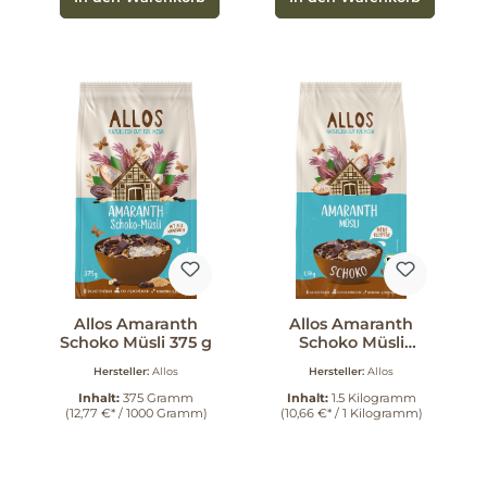
Allos Amaranth
Allos Amaranth
Schoko Müsli 375 g
Schoko Müsli
Großp. 1.5 kg
Hersteller:
Allos
Hersteller:
Allos
Inhalt:
375 Gramm
Inhalt:
1.5 Kilogramm
(12,77 €* / 1000 Gramm)
(10,66 €* / 1 Kilogramm)