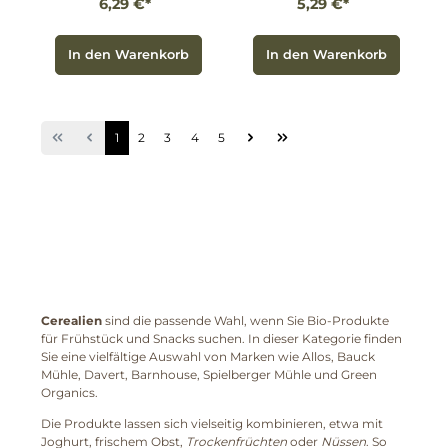
6,29 €*
5,29 €*
In den Warenkorb
In den Warenkorb
1
2
3
4
5
Cerealien
sind die passende Wahl, wenn Sie Bio-Produkte
für Frühstück und Snacks suchen. In dieser Kategorie finden
Sie eine vielfältige Auswahl von Marken wie Allos, Bauck
Mühle, Davert, Barnhouse, Spielberger Mühle und Green
Organics.
Die Produkte lassen sich vielseitig kombinieren, etwa mit
Joghurt, frischem Obst,
Trockenfrüchten
oder
Nüssen
. So