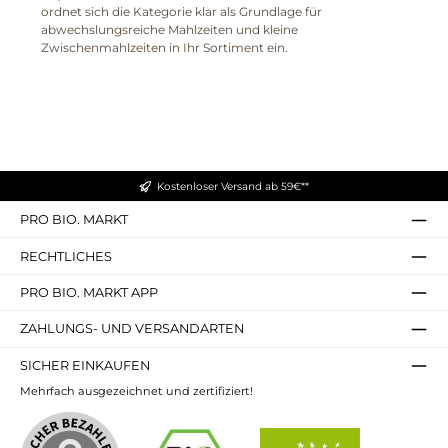
ordnet sich die Kategorie klar als Grundlage für
abwechslungsreiche Mahlzeiten und kleine
Zwischenmahlzeiten in Ihr Sortiment ein.
Kostenloser Versand ab 59€**
PRO BIO. MARKT
RECHTLICHES
PRO BIO. MARKT APP
ZAHLUNGS- UND VERSANDARTEN
SICHER EINKAUFEN
Mehrfach ausgezeichnet und zertifiziert!