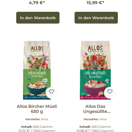
4,79 €*
15,99 €*
In den Warenkorb
In den Warenkorb
Allos Bircher Müsli
Allos Das
650 g
Ungesüßte
Beeren-Müsli 500
Hersteller:
Allos
Hersteller:
Allos
g
Inhalt:
650 Gramm
Inhalt:
500 Gramm
(9,22 €* / 1000 Gramm)
(9,98 €* / 1000 Gramm)