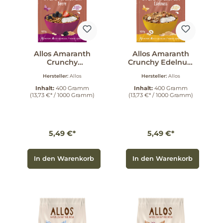
Allos Amaranth
Allos Amaranth
Crunchy
Crunchy Edelnuss
Beerenfrucht 400
400 g
Hersteller:
Allos
Hersteller:
Allos
g
Inhalt:
400 Gramm
Inhalt:
400 Gramm
(13,73 €* / 1000 Gramm)
(13,73 €* / 1000 Gramm)
5,49 €*
5,49 €*
In den Warenkorb
In den Warenkorb