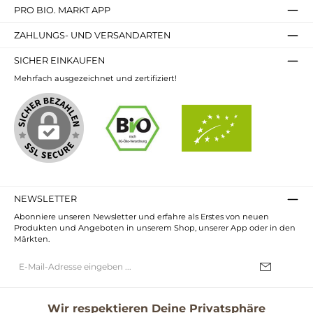
PRO BIO. MARKT APP
ZAHLUNGS- UND VERSANDARTEN
SICHER EINKAUFEN
Mehrfach ausgezeichnet und zertifiziert!
NEWSLETTER
Abonniere unseren Newsletter und erfahre als Erstes von neuen
Produkten und Angeboten in unserem Shop, unserer App oder in den
Märkten.
E-
Mail-
Adresse*
Ich habe die
Datenschutzbestimmungen
zur Kenntnis genommen und
die
AGB
gelesen und bin mit ihnen einverstanden.
Wir respektieren Deine Privatsphäre