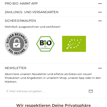
PRO BIO. MARKT APP
ZAHLUNGS- UND VERSANDARTEN
SICHER EINKAUFEN
Mehrfach ausgezeichnet und zertifiziert!
NEWSLETTER
Abonniere unseren Newsletter und erfahre als Erstes von neuen
Produkten und Angeboten in unserem Shop, unserer App oder in den
Märkten.
E-
Mail-
Adresse*
Ich habe die
Datenschutzbestimmungen
zur Kenntnis genommen und
die
AGB
gelesen und bin mit ihnen einverstanden.
Wir respektieren Deine Privatsphäre