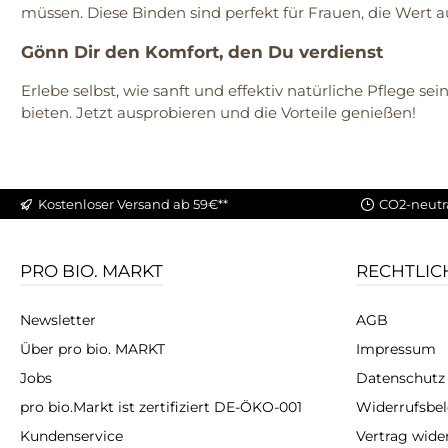
müssen. Diese Binden sind perfekt für Frauen, die Wert 
Gönn Dir den Komfort, den Du verdienst
Erlebe selbst, wie sanft und effektiv natürliche Pflege se
bieten. Jetzt ausprobieren und die Vorteile genießen!
Kostenloser Versand ab 59€**
CO2-neutr
PRO BIO. MARKT
RECHTLIC
Newsletter
AGB
Über pro bio. MARKT
Impressum
Jobs
Datenschutz
pro bio.Markt ist zertifiziert DE-ÖKO-001
Widerrufsbe
Kundenservice
Vertrag wide