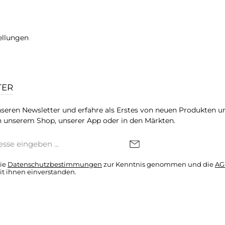
ellungen
TER
seren Newsletter und erfahre als Erstes von neuen Produkten u
 unserem Shop, unserer App oder in den Märkten.
die
Datenschutzbestimmungen
zur Kenntnis genommen und die
AG
it ihnen einverstanden.