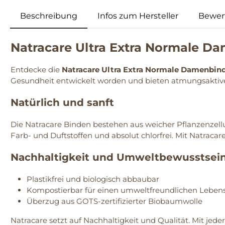
Beschreibung
Infos zum Hersteller
Bewer
Natracare Ultra Extra Normale D
Entdecke die
Natracare Ultra Extra Normale Damenbin
Gesundheit entwickelt worden und bieten atmungsaktiven
Natürlich und sanft
Die Natracare Binden bestehen aus weicher Pflanzenzellul
Farb- und Duftstoffen und absolut chlorfrei. Mit Natracar
Nachhaltigkeit und Umweltbewusstsei
Plastikfrei und biologisch abbaubar
Kompostierbar für einen umweltfreundlichen Lebens
Überzug aus GOTS-zertifizierter Biobaumwolle
Natracare setzt auf Nachhaltigkeit und Qualität. Mit j