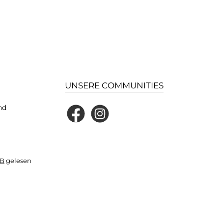
UNSERE COMMUNITIES
nd
Facebook
Instagram
B
gelesen