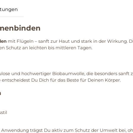
tungen
amenbinden
den
mit Flügeln – sanft zur Haut und stark in der Wirkung. D
 Schutz an leichten bis mittleren Tagen.
ose und hochwertiger Biobaumwolle, die besonders sanft zu e
e entscheidest Du Dich für das Beste für Deinen Körper.
n
stil
eder Anwendung trägst Du aktiv zum Schutz der Umwelt bei