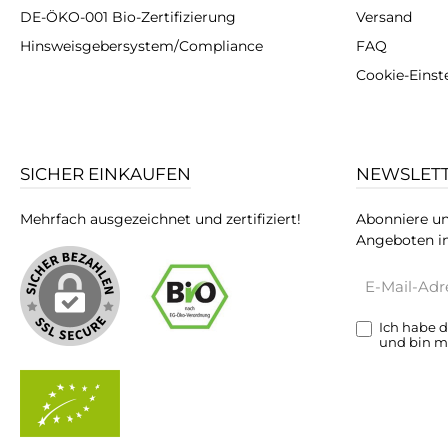
DE-ÖKO-001 Bio-Zertifizierung
Versand
Hinsweisgebersystem/Compliance
FAQ
Cookie-Einst
SICHER EINKAUFEN
NEWSLET
Mehrfach ausgezeichnet und zertifiziert!
Abonniere un
Angeboten in
E-
Mail-
Adresse*
Ich habe 
und bin m