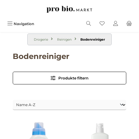
alt springen
Navigation
Drogerie
Reinigen
Bodenreiniger
Bodenreiniger
Produkte filtern