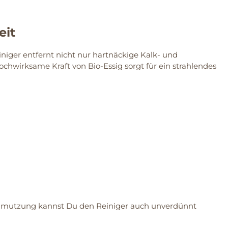
eit
iniger entfernt nicht nur hartnäckige Kalk- und
hwirksame Kraft von Bio-Essig sorgt für ein strahlendes
rschmutzung kannst Du den Reiniger auch unverdünnt