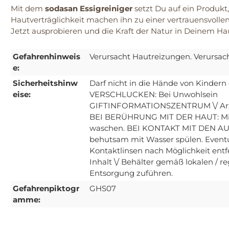
Mit dem
sodasan Essigreiniger
setzt Du auf ein Produkt,
Hautverträglichkeit machen ihn zu einer vertrauensvolle
Jetzt ausprobieren und die Kraft der Natur in Deinem Ha
Gefahrenhinweis
Verursacht Hautreizungen. Verursac
e:
Sicherheitshinw
Darf nicht in die Hände von Kindern
eise:
VERSCHLUCKEN: Bei Unwohlsein
GIFTINFORMATIONSZENTRUM \/ Arzt 
BEI BERÜHRUNG MIT DER HAUT: Mit v
waschen. BEI KONTAKT MIT DEN AUG
behutsam mit Wasser spülen. Event
Kontaktlinsen nach Möglichkeit entf
Inhalt \/ Behälter gemäß lokalen / re
Entsorgung zuführen.
Gefahrenpiktogr
GHS07
amme: