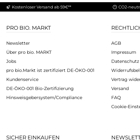
Kostenloser Versand ab 59€**
CO2-neutr
PRO BIO. MARKT
RECHTLIC
Newsletter
AGB
Über pro bio. MARKT
Impressum
Jobs
Datenschutz
pro bio.Markt ist zertifiziert DE-ÖKO-001
Widerrufsbe
Kundenservice
Vertrag wide
DE-ÖKO-001 Bio-Zertifizierung
Versand
Hinsweisgebersystem/Compliance
FAQ
Cookie-Einst
SICHER EINKAUFEN
NEWSLET