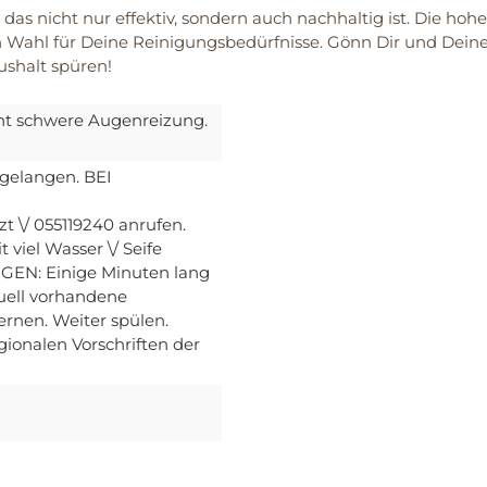
 das nicht nur effektiv, sondern auch nachhaltig ist. Die ho
n Wahl für Deine Reinigungsbedürfnisse. Gönn Dir und Deine
ushalt spüren!
ht schwere Augenreizung.
 gelangen. BEI
\/ 055119240 anrufen.
iel Wasser \/ Seife
EN: Einige Minuten lang
uell vorhandene
ernen. Weiter spülen.
gionalen Vorschriften der