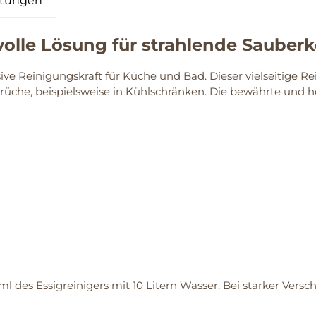
tungen
tvolle Lösung für strahlende Sauberk
ive Reinigungskraft für Küche und Bad. Dieser vielseitige Re
che, beispielsweise in Kühlschränken. Die bewährte und hoc
ml des Essigreinigers mit 10 Litern Wasser. Bei starker Ve