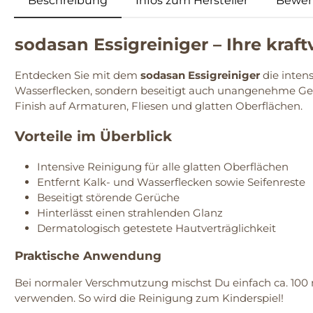
Beschreibung
Infos zum Hersteller
Bewer
sodasan Essigreiniger – Ihre kraf
Entdecken Sie mit dem
sodasan Essigreiniger
die intens
Wasserflecken, sondern beseitigt auch unangenehme Gerü
Finish auf Armaturen, Fliesen und glatten Oberflächen.
Vorteile im Überblick
Intensive Reinigung für alle glatten Oberflächen
Entfernt Kalk- und Wasserflecken sowie Seifenreste
Beseitigt störende Gerüche
Hinterlässt einen strahlenden Glanz
Dermatologisch getestete Hautverträglichkeit
Praktische Anwendung
Bei normaler Verschmutzung mischst Du einfach ca. 100 
verwenden. So wird die Reinigung zum Kinderspiel!