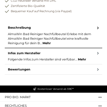
CO2-neutraler Versand mit DHL
Zertifizierte Bio-Qualität
Bequemer Kauf auf Rechnung (via Paypal)
Beschreibung
AlmaWin Bad Reiniger Nachfüllbeutel Erlebe mit dem
AlmaWin Bad Reiniger Nachfüllbeutel eine kraftvolle
Reinigung für dein B…
Mehr
Infos zum Hersteller
Folgende Infos zum Hersteller sind verfübar...
Mehr
Bewertungen
Kostenloser Versand ab 59€**
PRO BIO. MARKT
RECHTLICHES