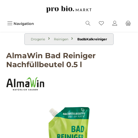
alt springen
Navigation
Drogerie
Reinigen
Bad&Kalkreiniger
AlmaWin Bad Reiniger
Nachfüllbeutel 0.5 l
Bildergalerie überspringen