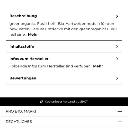
Beschreibung
greenorganics Fusilli hell – Bio-Hartweizennudeln für den
bewussten Genuss Entdecke mit den greenorganics Fusilli
hell eine…
Mehr
Inhaltsstoffe
Infos zum Hersteller
Folgende Infos zum Hersteller sind verfübar...
Mehr
Bewertungen
Kostenloser Versand ab 59€**
PRO BIO. MARKT
RECHTLICHES