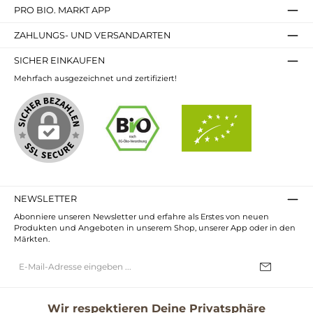
PRO BIO. MARKT APP
ZAHLUNGS- UND VERSANDARTEN
SICHER EINKAUFEN
Mehrfach ausgezeichnet und zertifiziert!
NEWSLETTER
Abonniere unseren Newsletter und erfahre als Erstes von neuen
Produkten und Angeboten in unserem Shop, unserer App oder in den
Märkten.
E-
Mail-
Adresse*
Ich habe die
Datenschutzbestimmungen
zur Kenntnis genommen und
die
AGB
gelesen und bin mit ihnen einverstanden.
Wir respektieren Deine Privatsphäre