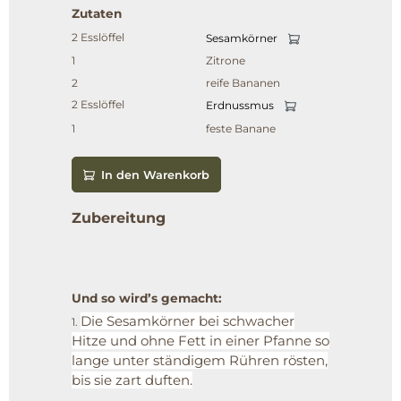
Zutaten
2 Esslöffel
Sesamkörner
1
Zitrone
2
reife Bananen
2 Esslöffel
Erdnussmus
1
feste Banane
In den Warenkorb
Zubereitung
Und so wird’s gemacht:
Die Sesamkörner bei schwacher
1.
Hitze und ohne Fett in einer Pfanne so
lange unter ständigem Rühren rösten,
bis sie zart duften.