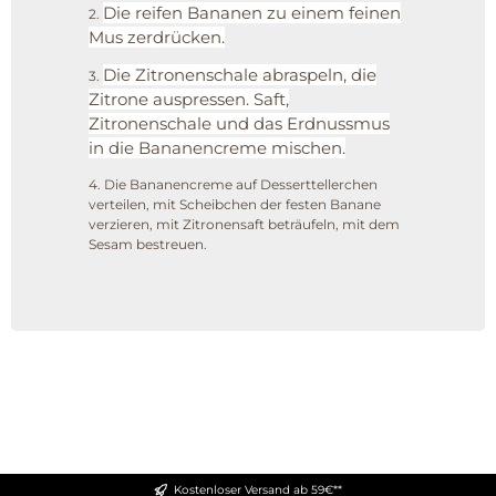
Die reifen Bananen zu einem feinen
2.
Mus zerdrücken.
Die Zitronenschale abraspeln, die
3.
Zitrone auspressen. Saft,
Zitronenschale und das Erdnussmus
in die Bananencreme mischen.
4. Die Bananencreme auf Desserttellerchen
verteilen, mit Scheibchen der festen Banane
verzieren, mit Zitronensaft beträufeln, mit dem
Sesam bestreuen.
Kostenloser Versand ab 59€**