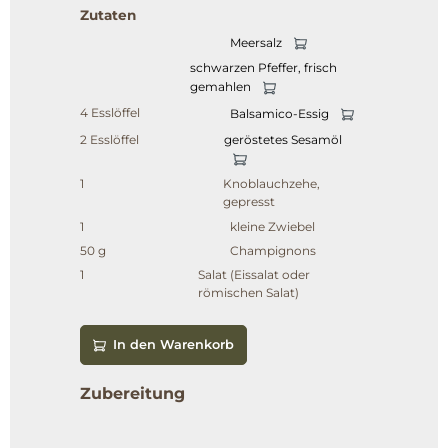
Zutaten
Meersalz
schwarzen Pfeffer, frisch
gemahlen
4 Esslöffel
Balsamico-Essig
2 Esslöffel
geröstetes Sesamöl
1
Knoblauchzehe,
gepresst
1
kleine Zwiebel
50 g
Champignons
1
Salat (Eissalat oder
römischen Salat)
In den Warenkorb
Zubereitung