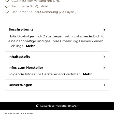
CO2-neutraler Versand mit DHL
Zertifizierte Bio-Qualität
Bequemer Kauf auf Rechnung (via Paypal)
Beschreibung
Holle Bio-Folgemilch 2 aus Ziegenmilch Entscheide Dich für
eine nachhaltige und gesunde Ernährung Deines kleinen
Lieblings…
Mehr
Inhaltsstoffe
Infos zum Hersteller
Folgende Infos zum Hersteller sind verfübar...
Mehr
Bewertungen
Kostenloser Versand ab 59€**