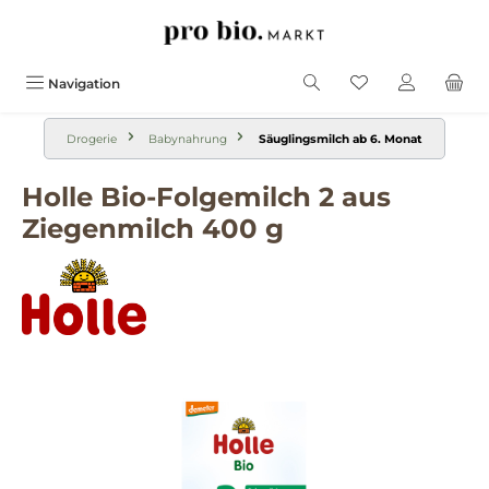
alt springen
Navigation
Drogerie
Babynahrung
Säuglingsmilch ab 6. Monat
Holle Bio-Folgemilch 2 aus
Ziegenmilch 400 g
Bildergalerie überspringen