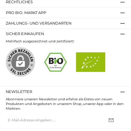
RECHTLICHES
PRO BIO. MARKT APP
ZAHLUNGS- UND VERSANDARTEN
SICHER EINKAUFEN
Mehrfach ausgezeichnet und zertifiziert!
NEWSLETTER
Abonniere unseren Newsletter und erfahre als Erstes von neuen
Produkten und Angeboten in unserem Shop, unserer App oder in den
Märkten.
E-
Mail-
Adresse*
Ich habe die
Datenschutzbestimmungen
zur Kenntnis genommen und