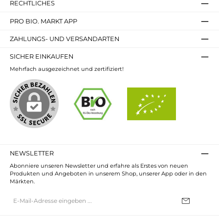
RECHTLICHES
PRO BIO. MARKT APP
ZAHLUNGS- UND VERSANDARTEN
SICHER EINKAUFEN
Mehrfach ausgezeichnet und zertifiziert!
NEWSLETTER
Abonniere unseren Newsletter und erfahre als Erstes von neuen
Produkten und Angeboten in unserem Shop, unserer App oder in den
Märkten.
E-
Mail-
Adresse*
Ich habe die
Datenschutzbestimmungen
zur Kenntnis genommen und