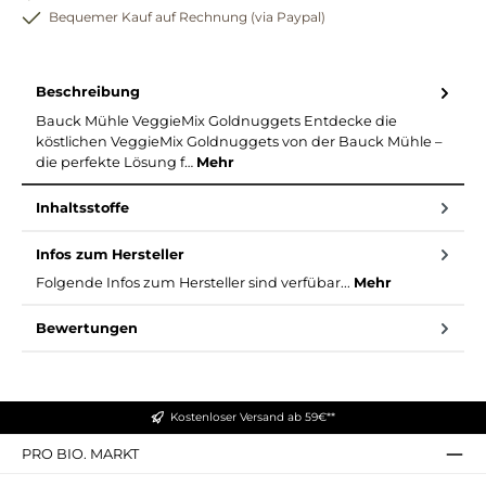
Bequemer Kauf auf Rechnung (via Paypal)
Beschreibung
Bauck Mühle VeggieMix Goldnuggets Entdecke die
köstlichen VeggieMix Goldnuggets von der Bauck Mühle –
die perfekte Lösung f…
Mehr
Inhaltsstoffe
Infos zum Hersteller
Folgende Infos zum Hersteller sind verfübar...
Mehr
Bewertungen
Kostenloser Versand ab 59€**
PRO BIO. MARKT