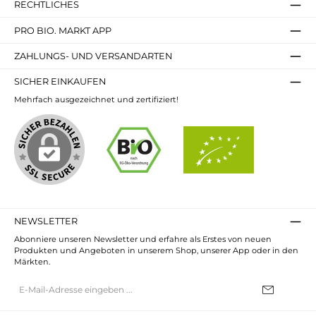
RECHTLICHES
PRO BIO. MARKT APP
ZAHLUNGS- UND VERSANDARTEN
SICHER EINKAUFEN
Mehrfach ausgezeichnet und zertifiziert!
NEWSLETTER
Abonniere unseren Newsletter und erfahre als Erstes von neuen
Produkten und Angeboten in unserem Shop, unserer App oder in den
Märkten.
E-
Mail-
Adresse*
Ich habe die
Datenschutzbestimmungen
zur Kenntnis genommen und