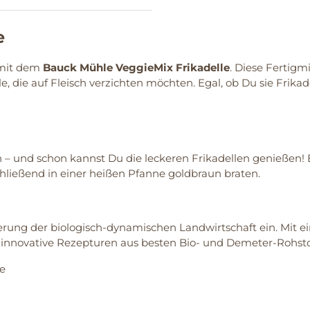
e
 mit dem
Bauck Mühle VeggieMix Frikadelle
. Diese Fertig
lle, die auf Fleisch verzichten möchten. Egal, ob Du sie Frika
en – und schon kannst Du die leckeren Frikadellen genießen!
hließend in einer heißen Pfanne goldbraun braten.
rderung der biologisch-dynamischen Landwirtschaft ein. Mit 
r innovative Rezepturen aus besten Bio- und Demeter-Rohstoff
le