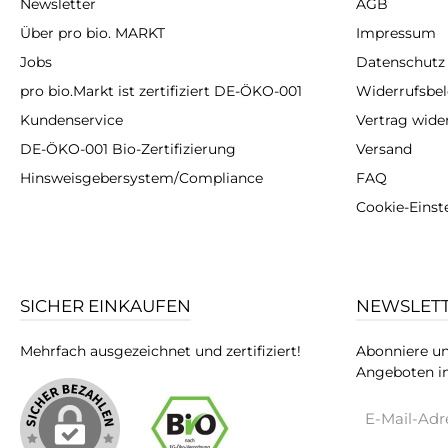
Newsletter
AGB
Über pro bio. MARKT
Impressum
Jobs
Datenschutz
pro bio.Markt ist zertifiziert DE-ÖKO-001
Widerrufsbe
Kundenservice
Vertrag wide
DE-ÖKO-001 Bio-Zertifizierung
Versand
Hinsweisgebersystem/Compliance
FAQ
Cookie-Einst
SICHER EINKAUFEN
NEWSLET
Mehrfach ausgezeichnet und zertifiziert!
Abonniere un
Angeboten in
E-
Mail-
Adresse*