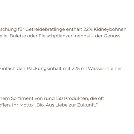
mischung für Getreidebratlinge enthält 22% Kidneybohnen
delle, Bulette oder Fleischpflanzerl nennst – der Genuss
 Einfach den Packungsinhalt mit 225 ml Wasser in einer
einem Sortiment von rund 150 Produkten, die oft
en. Ihr Motto: „Bio. Aus Liebe zur Zukunft.“