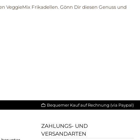
en VeggieMix Frikadellen. Gönn Dir diesen Genuss und
Bequemer Kauf auf Rechnung (via Paypal)
ZAHLUNGS- UND
VERSANDARTEN