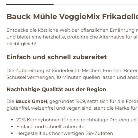
Bauck Mühle VeggieMix Frikadell
Entdecke die köstliche Welt der pflanzlichen Ernährung
und bietet eine herzhafte, proteinreiche Alternative für a
bleibt gleich!
Einfach und schnell zubereitet
Die Zubereitung ist kinderleicht: Mischen, Formen, Brat
Schüssel vermengen, 10 Minuten quellen lassen und ansc
Nachhaltige Qualität aus der Region
Die
Bauck GmbH
, gegründet 1969, setzt sich für die Fö
glutenfrei, weizenfrei und vegan sind, steht die Marke fü
22% Kidneybohnen für eine reichhaltige Proteinquel
Einfach und schnell zubereitet
Hergestellt aus hochwertigen Bio-Zutaten