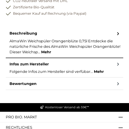
CO2-neutraler Versand mit DHL
Zertifizierte Bio-Qualität
Bequemer Kauf auf Rechnung (via Paypal)
Beschreibung
AlmaWin Weichspüler Orangenblüte 0,75l Entdecke die
natürliche Frische des AlmaWin Weichspüler Orangenblüte!
Dieser Weichsp…
Mehr
Infos zum Hersteller
Folgende Infos zum Hersteller sind verfübar...
Mehr
Bewertungen
Kostenloser Versand ab 59€**
PRO BIO. MARKT
RECHTLICHES