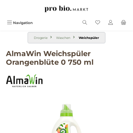
alt springen
Navigation
Drogerie
Waschen
Weichspüler
AlmaWin Weichspüler
Orangenblüte 0 750 ml
Bildergalerie überspringen