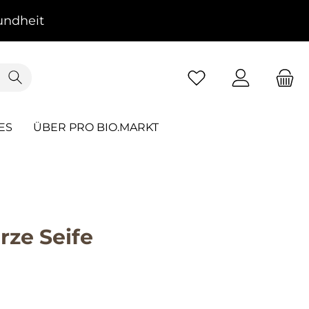
ndheit
ES
ÜBER PRO BIO.MARKT
ze Seife