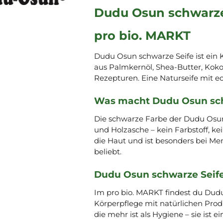
Dudu Osun schwarze 
pro bio. MARKT
Dudu Osun schwarze Seife ist ein K
aus Palmkernöl, Shea-Butter, Kokos
Rezepturen. Eine Naturseife mit e
Was macht Dudu Osun sch
Die schwarze Farbe der Dudu Osu
und Holzasche – kein Farbstoff, kei
die Haut und ist besonders bei Me
beliebt.
Dudu Osun schwarze Seife
Im pro bio. MARKT findest du Dudu
Körperpflege mit natürlichen Produ
die mehr ist als Hygiene – sie ist e