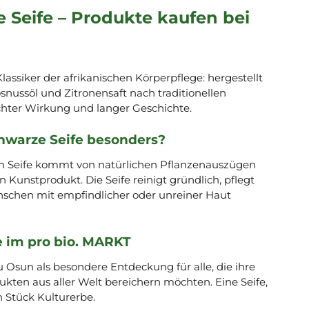
Seife – Produkte kaufen bei
lassiker der afrikanischen Körperpflege: hergestellt
nussöl und Zitronensaft nach traditionellen
chter Wirkung und langer Geschichte.
warze Seife besonders?
n Seife kommt von natürlichen Pflanzenauszügen
n Kunstprodukt. Die Seife reinigt gründlich, pflegt
nschen mit empfindlicher oder unreiner Haut
 im pro bio. MARKT
 Osun als besondere Entdeckung für alle, die ihre
kten aus aller Welt bereichern möchten. Eine Seife,
in Stück Kulturerbe.