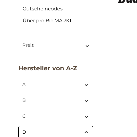
Gutscheincodes
Über pro Bio.MARKT
Preis
Hersteller von A-Z
A
B
C
D