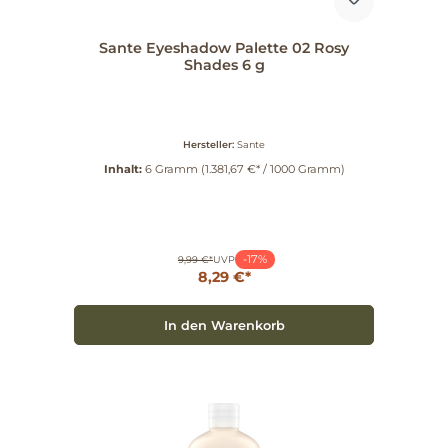
Sante Eyeshadow Palette 02 Rosy
Shades 6 g
Hersteller:
Sante
Inhalt:
6 Gramm
(1.381,67 €* / 1000 Gramm)
-17%
9,99 €*
UVP
8,29 €*
In den Warenkorb