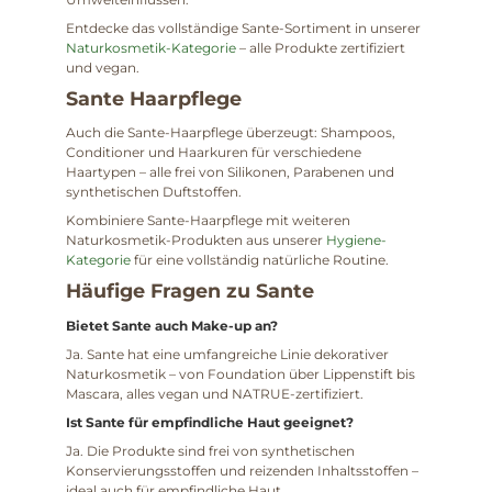
Entdecke das vollständige Sante-Sortiment in unserer
Naturkosmetik-Kategorie
– alle Produkte zertifiziert
und vegan.
Sante Haarpflege
Auch die Sante-Haarpflege überzeugt: Shampoos,
Conditioner und Haarkuren für verschiedene
Haartypen – alle frei von Silikonen, Parabenen und
synthetischen Duftstoffen.
Kombiniere Sante-Haarpflege mit weiteren
Naturkosmetik-Produkten aus unserer
Hygiene-
Kategorie
für eine vollständig natürliche Routine.
Häufige Fragen zu Sante
Bietet Sante auch Make-up an?
Ja. Sante hat eine umfangreiche Linie dekorativer
Naturkosmetik – von Foundation über Lippenstift bis
Mascara, alles vegan und NATRUE-zertifiziert.
Ist Sante für empfindliche Haut geeignet?
Ja. Die Produkte sind frei von synthetischen
Konservierungsstoffen und reizenden Inhaltsstoffen –
ideal auch für empfindliche Haut.