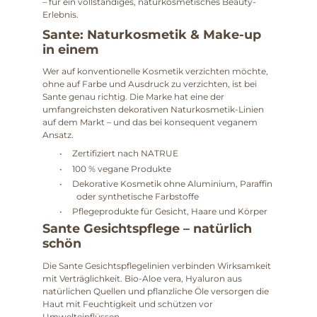
– für ein vollständiges, naturkosmetisches Beauty-
Erlebnis.
Sante: Naturkosmetik & Make-up
in einem
Wer auf konventionelle Kosmetik verzichten möchte,
ohne auf Farbe und Ausdruck zu verzichten, ist bei
Sante genau richtig. Die Marke hat eine der
umfangreichsten dekorativen Naturkosmetik-Linien
auf dem Markt – und das bei konsequent veganem
Ansatz.
•
Zertifiziert nach NATRUE
•
100 % vegane Produkte
•
Dekorative Kosmetik ohne Aluminium, Paraffin
oder synthetische Farbstoffe
•
Pflegeprodukte für Gesicht, Haare und Körper
Sante Gesichtspflege – natürlich
schön
Die Sante Gesichtspflegelinien verbinden Wirksamkeit
mit Verträglichkeit. Bio-Aloe vera, Hyaluron aus
natürlichen Quellen und pflanzliche Öle versorgen die
Haut mit Feuchtigkeit und schützen vor
Umwelteinflüssen.