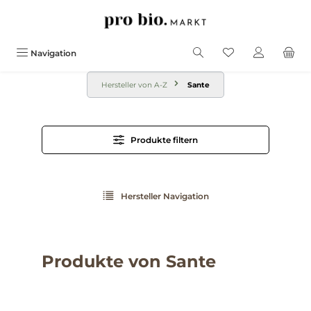
alt springen
Navigation
Hersteller von A-Z
Sante
Produkte filtern
Hersteller Navigation
Produkte von Sante