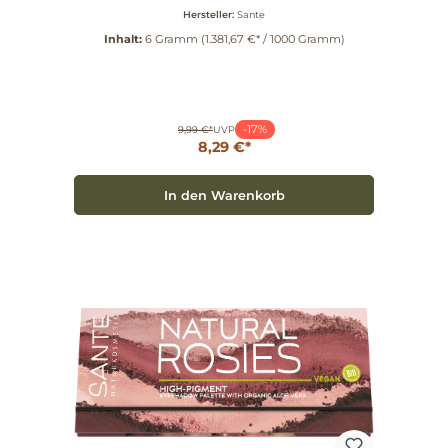
Hersteller:
Sante
Inhalt:
6 Gramm
(1.381,67 €* / 1000 Gramm)
-17%
9,99 €*
UVP
8,29 €*
In den Warenkorb