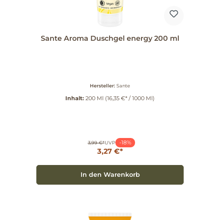
Sante Aroma Duschgel energy 200 ml
Hersteller:
Sante
Inhalt:
200 Ml
(16,35 €* / 1000 Ml)
-18%
3,99 €*
UVP
3,27 €*
In den Warenkorb