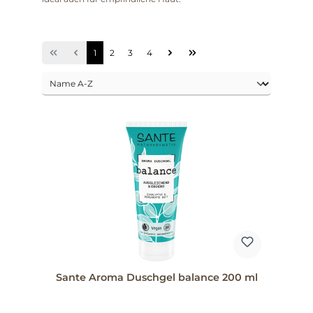
1
2
3
4
Sante Aroma Duschgel balance 200 ml