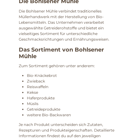
Die Bohlsener Mühle
Die Bohlsener Mühle verbindet traditionelles
Müllerhandwerk mit der Herstellung von Bio-
Lebensmitteln. Das Unternehmen verarbeitet
ausgewählte Getreiderohstoffe und bietet ein
vielseitiges Sortiment für unterschiedliche
Geschmacksrichtungen und Ernährungsweisen.
Das Sortiment von Bohlsener
Mühle
Zum Sortiment gehören unter anderem:
Bio-Knäckebrot
Zwieback
Reiswaffeln
Kekse
Haferprodukte
Müslis
Getreideprodukte
weitere Bio-Backwaren
Je nach Produkt unterscheiden sich Zutaten,
Rezepturen und Produkteigenschaften. Detaillierte
Informationen findest du auf den jeweiligen