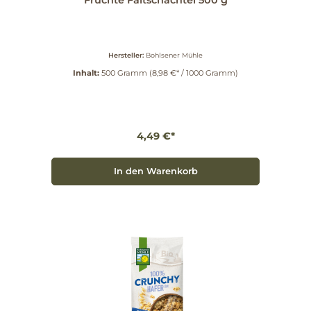
Früchte Faltschachtel 500 g
Hersteller:
Bohlsener Mühle
Inhalt:
500 Gramm
(8,98 €* / 1000 Gramm)
4,49 €*
In den Warenkorb