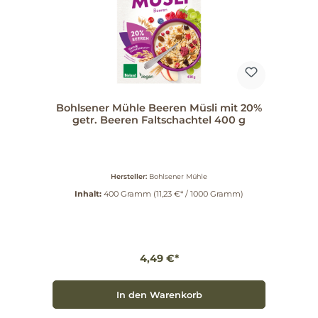
Bohlsener Mühle Beeren Müsli mit 20%
getr. Beeren Faltschachtel 400 g
Hersteller:
Bohlsener Mühle
Inhalt:
400 Gramm
(11,23 €* / 1000 Gramm)
4,49 €*
In den Warenkorb