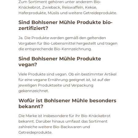
Zum Sortiment gehören unter anderem Bio-
Knäckebrot, Zwieback, Reiswaffeln, Kekse,
Haferprodukte, Müslis und weitere Getreideprodukte.
Sind Bohlsener Mühle Produkte bio-
zertifiziert?
Ja. Die Produkte werden gemäß den geltenden
Vorgaben für Bio-Lebensmittel hergestellt und tragen
die entsprechende Bio-Kennzeichnung.
Sind Bohlsener Mühle Produkte
vegan?
Viele Produkte sind vegan. Ob ein bestimmter Artikel
für eine vegane Ernährung geeignet ist, ist auf der
jeweiligen Produktseite und Verpackung
gekennzeichnet.
Wofür ist Bohlsener Mühle besonders
bekannt?
Die Marke ist insbesondere für ihr Bio-Knäckebrot
bekannt. Darüber hinaus umfasst das Sortiment
zahlreiche weitere Bio-Backwaren und
Getreideprodukte.