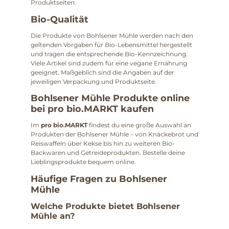
Produktseiten.
Bio-Qualität
Die Produkte von Bohlsener Mühle werden nach den
geltenden Vorgaben für Bio-Lebensmittel hergestellt
und tragen die entsprechende Bio-Kennzeichnung.
Viele Artikel sind zudem für eine vegane Ernährung
geeignet. Maßgeblich sind die Angaben auf der
jeweiligen Verpackung und Produktseite.
Bohlsener Mühle Produkte online
bei pro bio.MARKT kaufen
Im
pro bio.MARKT
findest du eine große Auswahl an
Produkten der Bohlsener Mühle – von Knäckebrot und
Reiswaffeln über Kekse bis hin zu weiteren Bio-
Backwaren und Getreideprodukten. Bestelle deine
Lieblingsprodukte bequem online.
Häufige Fragen zu Bohlsener
Mühle
Welche Produkte bietet Bohlsener
Mühle an?