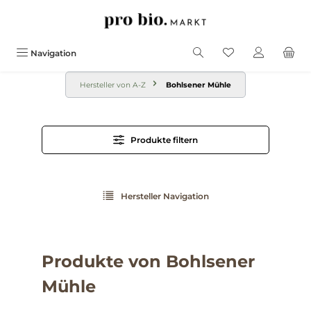
alt springen
Navigation
Hersteller von A-Z
Bohlsener Mühle
Produkte filtern
Hersteller Navigation
Produkte von Bohlsener
Mühle