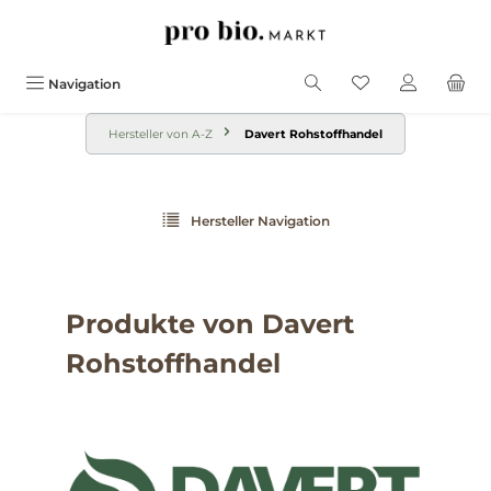
alt springen
Navigation
Hersteller von A-Z
Davert Rohstoffhandel
Hersteller Navigation
Produkte von Davert
Rohstoffhandel