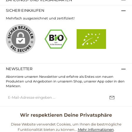
SICHER EINKAUFEN
Mehrfach ausgezeichnet und zertifiziert!
NEWSLETTER
Abonniere unseren Newsletter und erfahre als Erstes von neuen
Produkten und Angeboten in unserem Shop, unserer App oder in den
Märkten.
E-
Mail-
Adresse*
Ich habe die
Datenschutzbestimmungen
zur Kenntnis genommen und
die
AGB
gelesen und bin mit ihnen einverstanden.
Wir respektieren Deine Privatsphäre
UNSERE COMMUNITIES
Diese Website verwendet Cookies, um Ihnen die bestmögliche
Funktionalität bieten zu können...
Mehr Informationen
.