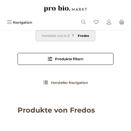
alt springen
Navigation
Hersteller von A-Z
Fredos
Produkte filtern
Hersteller Navigation
Produkte von Fredos