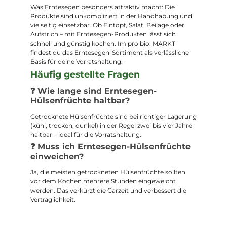
Was Erntesegen besonders attraktiv macht: Die
Produkte sind unkompliziert in der Handhabung und
vielseitig einsetzbar. Ob Eintopf, Salat, Beilage oder
Aufstrich – mit Erntesegen-Produkten lässt sich
schnell und günstig kochen. Im pro bio. MARKT
findest du das Erntesegen-Sortiment als verlässliche
Basis für deine Vorratshaltung.
Häufig gestellte Fragen
❓ Wie lange sind Erntesegen-
Hülsenfrüchte haltbar?
Getrocknete Hülsenfrüchte sind bei richtiger Lagerung
(kühl, trocken, dunkel) in der Regel zwei bis vier Jahre
haltbar – ideal für die Vorratshaltung.
❓ Muss ich Erntesegen-Hülsenfrüchte
einweichen?
Ja, die meisten getrockneten Hülsenfrüchte sollten
vor dem Kochen mehrere Stunden eingeweicht
werden. Das verkürzt die Garzeit und verbessert die
Verträglichkeit.