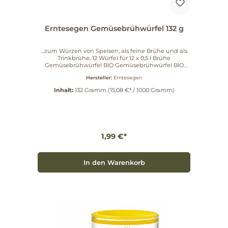
Erntesegen Gemüsebrühwürfel 132 g
...zum Würzen von Speisen, als feine Brühe und als
Trinkbrühe, 12 Würfel für 12 x 0,5 l Brühe
Gemüsebrühwürfel BIO Gemüsebrühwürfel BIO
Zum Würzen von Speisen, als feine Brühe und als
Hersteller:
Erntesegen
Trinkbrühe.
Inhalt:
132 Gramm
(15,08 €* / 1000 Gramm)
1,99 €*
In den Warenkorb