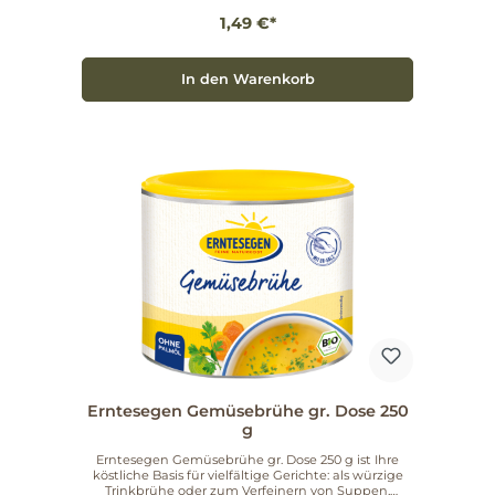
frischem Gemüse oder Kräutern abrunden und so
1,49 €*
den Charakter der Asia Art individuell variieren.
Artikelnummer: 556606. Hersteller: Erntesegen.
In den Warenkorb
Erntesegen Gemüsebrühe gr. Dose 250
g
Erntesegen Gemüsebrühe gr. Dose 250 g ist Ihre
köstliche Basis für vielfältige Gerichte: als würzige
Trinkbrühe oder zum Verfeinern von Suppen,