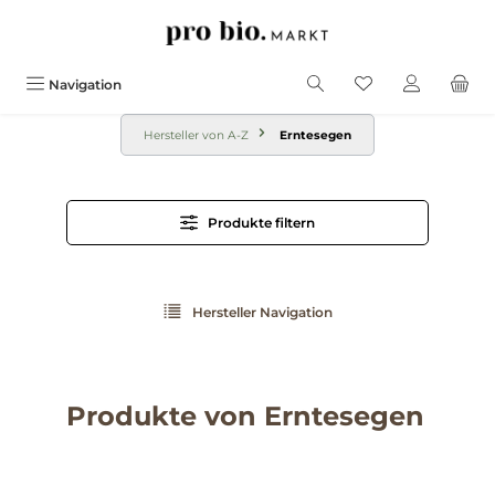
alt springen
Navigation
Hersteller von A-Z
Erntesegen
Produkte filtern
Hersteller Navigation
Produkte von Erntesegen