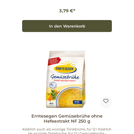
3,79 €*
In den Warenkorb
Erntesegen Gemüsebrühe ohne
Hefeextrakt NF 250 g
Köstlich auch als würzige Trinkbrühe, für 12 l Köstlich
als würzige Trinkbrühe, für 12 l Gemüsebrühe -