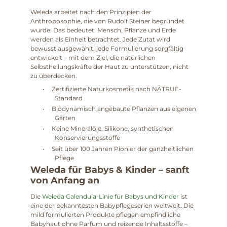
Weleda arbeitet nach den Prinzipien der
Anthroposophie, die von Rudolf Steiner begründet
wurde. Das bedeutet: Mensch, Pflanze und Erde
werden als Einheit betrachtet. Jede Zutat wird
bewusst ausgewählt, jede Formulierung sorgfältig
entwickelt – mit dem Ziel, die natürlichen
Selbstheilungskräfte der Haut zu unterstützen, nicht
zu überdecken.
•
Zertifizierte Naturkosmetik nach NATRUE-
Standard
•
Biodynamisch angebaute Pflanzen aus eigenen
Gärten
•
Keine Mineralöle, Silikone, synthetischen
Konservierungsstoffe
•
Seit über 100 Jahren Pionier der ganzheitlichen
Pflege
Weleda für Babys & Kinder – sanft
von Anfang an
Die
Weleda Calendula-Linie für Babys und Kinder
ist
eine der bekanntesten Babypflegeserien weltweit. Die
mild formulierten Produkte pflegen empfindliche
Babyhaut ohne Parfum und reizende Inhaltsstoffe –