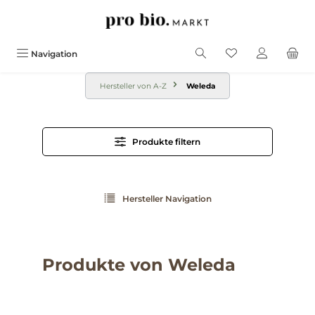
alt springen
Navigation
Hersteller von A-Z
Weleda
Produkte filtern
Hersteller Navigation
Produkte von Weleda