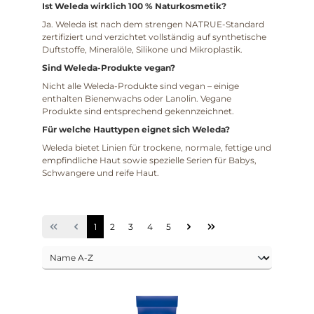
Ist Weleda wirklich 100 % Naturkosmetik?
Ja. Weleda ist nach dem strengen NATRUE-Standard
zertifiziert und verzichtet vollständig auf synthetische
Duftstoffe, Mineralöle, Silikone und Mikroplastik.
Sind Weleda-Produkte vegan?
Nicht alle Weleda-Produkte sind vegan – einige
enthalten Bienenwachs oder Lanolin. Vegane
Produkte sind entsprechend gekennzeichnet.
Für welche Hauttypen eignet sich Weleda?
Weleda bietet Linien für trockene, normale, fettige und
empfindliche Haut sowie spezielle Serien für Babys,
Schwangere und reife Haut.
1
2
3
4
5