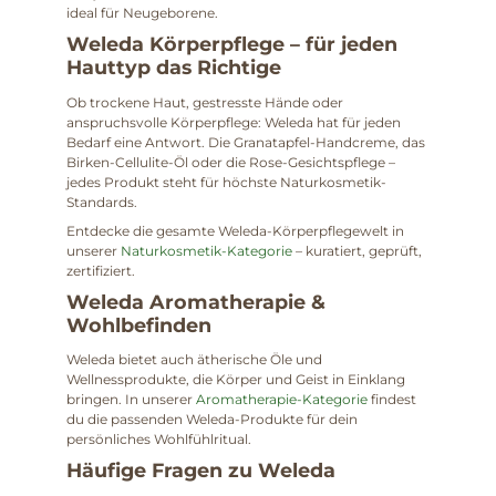
ideal für Neugeborene.
Weleda Körperpflege – für jeden
Hauttyp das Richtige
Ob trockene Haut, gestresste Hände oder
anspruchsvolle Körperpflege: Weleda hat für jeden
Bedarf eine Antwort. Die Granatapfel-Handcreme, das
Birken-Cellulite-Öl oder die Rose-Gesichtspflege –
jedes Produkt steht für höchste Naturkosmetik-
Standards.
Entdecke die gesamte Weleda-Körperpflegewelt in
unserer
Naturkosmetik-Kategorie
– kuratiert, geprüft,
zertifiziert.
Weleda Aromatherapie &
Wohlbefinden
Weleda bietet auch ätherische Öle und
Wellnessprodukte, die Körper und Geist in Einklang
bringen. In unserer
Aromatherapie-Kategorie
findest
du die passenden Weleda-Produkte für dein
persönliches Wohlfühlritual.
Häufige Fragen zu Weleda