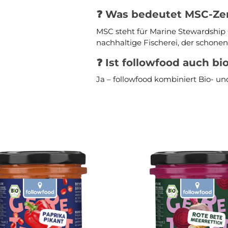
❓ Was bedeutet MSC-Zer
MSC steht für Marine Stewardship C
nachhaltige Fischerei, der schone
❓ Ist followfood auch bio
Ja – followfood kombiniert Bio- u