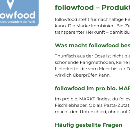
followfood – Produk
followfood steht für nachhaltige 
kann. Die Marke kombiniert Bio-Ze
transparenter Herkunft – damit d
Was macht followfood be
Thunfisch aus der Dose ist nicht gle
schonende Fangmethoden, keine B
Lieferkette, die vom Meer bis zur D
wirklich überprüfen kann.
followfood im pro bio. MA
Im pro bio. MARKT findest du follo
Fischliebhaber. Ob als Pasta-Zutat
macht den Unterschied, ohne auf 
Häufig gestellte Fragen