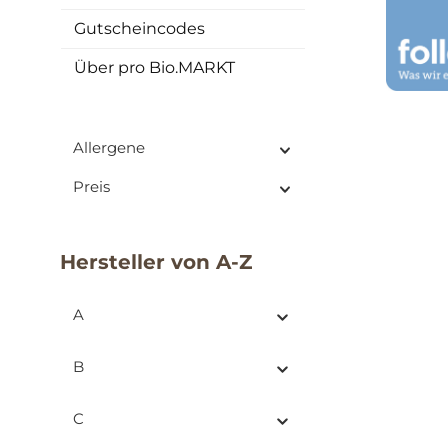
Gutscheincodes
Über pro Bio.MARKT
Allergene
Preis
Hersteller von A-Z
A
B
C