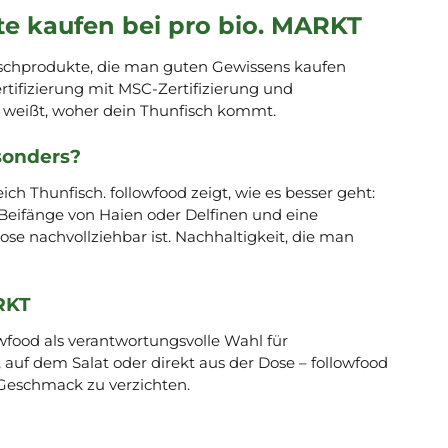
te kaufen bei pro bio. MARKT
Fischprodukte, die man guten Gewissens kaufen
rtifizierung mit MSC-Zertifizierung und
u weißt, woher dein Thunfisch kommt.
sonders?
ich Thunfisch. followfood zeigt, wie es besser geht:
eifänge von Haien oder Delfinen und eine
ose nachvollziehbar ist. Nachhaltigkeit, die man
RKT
wfood als verantwortungsvolle Wahl für
, auf dem Salat oder direkt aus der Dose – followfood
Geschmack zu verzichten.