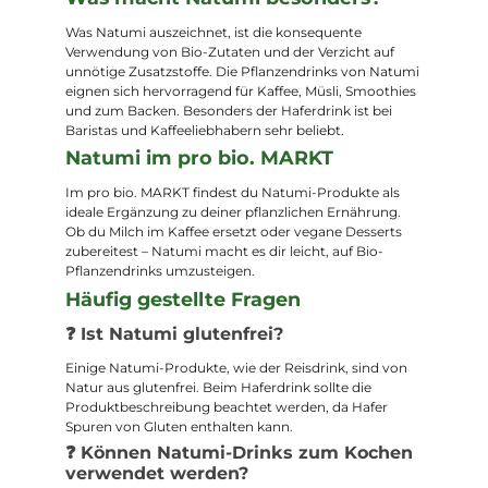
Was Natumi auszeichnet, ist die konsequente
Verwendung von Bio-Zutaten und der Verzicht auf
unnötige Zusatzstoffe. Die Pflanzendrinks von Natumi
eignen sich hervorragend für Kaffee, Müsli, Smoothies
und zum Backen. Besonders der Haferdrink ist bei
Baristas und Kaffeeliebhabern sehr beliebt.
Natumi im pro bio. MARKT
Im pro bio. MARKT findest du Natumi-Produkte als
ideale Ergänzung zu deiner pflanzlichen Ernährung.
Ob du Milch im Kaffee ersetzt oder vegane Desserts
zubereitest – Natumi macht es dir leicht, auf Bio-
Pflanzendrinks umzusteigen.
Häufig gestellte Fragen
❓ Ist Natumi glutenfrei?
Einige Natumi-Produkte, wie der Reisdrink, sind von
Natur aus glutenfrei. Beim Haferdrink sollte die
Produktbeschreibung beachtet werden, da Hafer
Spuren von Gluten enthalten kann.
❓ Können Natumi-Drinks zum Kochen
verwendet werden?