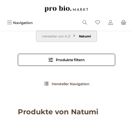
alt springen
Navigation
Hersteller von A-Z
Natumi
Produkte filtern
Hersteller Navigation
Produkte von Natumi