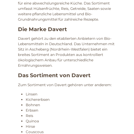
für eine abwechslungsreiche Küche. Das Sortiment
umfasst Hülsenfrüchte, Reis, Getreide, Saaten sowie
weitere pflanzliche Lebensmittel und Bio-
Grundnahrungsmittel für zahlreiche Rezepte.
Die Marke Davert
Davert gehört zu den etablierten Anbietern von Bio-
Lebensmitteln in Deutschland. Das Unternehmen mit
Sitz in Ascheberg (Nordrhein-Westfalen) bietet ein
breites Sortiment an Produkten aus kontrolliert
ökologischem Anbau für unterschiedliche
Ernährungsweisen.
Das Sortiment von Davert
Zum Sortiment von Davert gehören unter anderem:
Linsen
Kichererbsen
Bohnen
Erbsen
Reis
Quinoa
Hirse
Couscous