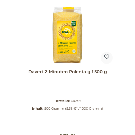
Davert 2-Minuten Polenta glf 500 g
Hersteller:
Davert
Inhalt:
500 Gramm
(5,58 €* / 1000 Gramm)