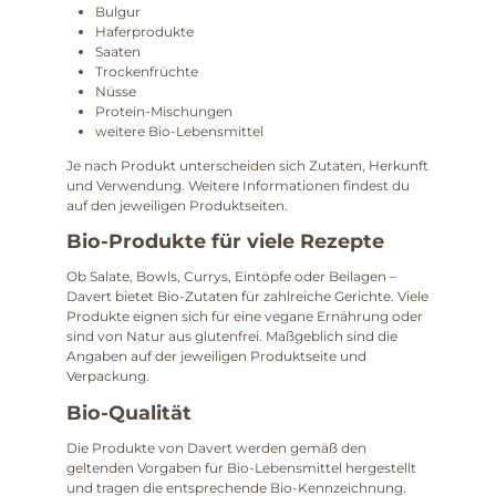
Bulgur
Haferprodukte
Saaten
Trockenfrüchte
Nüsse
Protein-Mischungen
weitere Bio-Lebensmittel
Je nach Produkt unterscheiden sich Zutaten, Herkunft
und Verwendung. Weitere Informationen findest du
auf den jeweiligen Produktseiten.
Bio-Produkte für viele Rezepte
Ob Salate, Bowls, Currys, Eintöpfe oder Beilagen –
Davert bietet Bio-Zutaten für zahlreiche Gerichte. Viele
Produkte eignen sich für eine vegane Ernährung oder
sind von Natur aus glutenfrei. Maßgeblich sind die
Angaben auf der jeweiligen Produktseite und
Verpackung.
Bio-Qualität
Die Produkte von Davert werden gemäß den
geltenden Vorgaben für Bio-Lebensmittel hergestellt
und tragen die entsprechende Bio-Kennzeichnung.