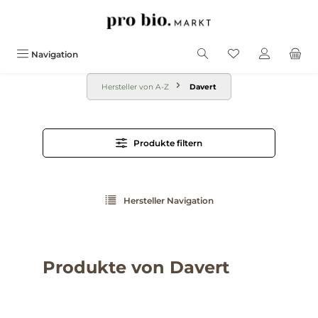
alt springen
Navigation
Hersteller von A-Z
Davert
Produkte filtern
Hersteller Navigation
Produkte von Davert