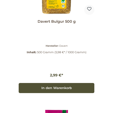
Davert Bulgur 500 g
Hersteller:
Davert
Inhalt:
500 Gramm
(5,98 €* / 1000 Gramm)
2,99 €*
In den Warenkorb