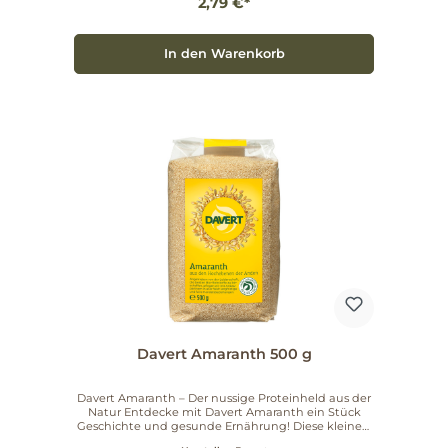
2,79 €*
In den Warenkorb
Davert Amaranth 500 g
Davert Amaranth – Der nussige Proteinheld aus der
Natur Entdecke mit Davert Amaranth ein Stück
Geschichte und gesunde Ernährung! Diese kleinen,
eiweißreichen Körner waren einst ein