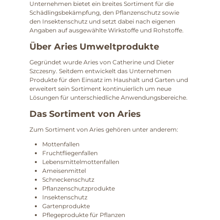
Unternehmen bietet ein breites Sortiment für die
Schädlingsbekämpfung, den Pflanzenschutz sowie
den Insektenschutz und setzt dabei nach eigenen
Angaben auf ausgewählte Wirkstoffe und Rohstoffe.
Über Aries Umweltprodukte
Gegründet wurde Aries von Catherine und Dieter
Szczesny. Seitdem entwickelt das Unternehmen
Produkte für den Einsatz im Haushalt und Garten und
erweitert sein Sortiment kontinuierlich um neue
Lösungen für unterschiedliche Anwendungsbereiche.
Das Sortiment von Aries
Zum Sortiment von Aries gehören unter anderem:
Mottenfallen
Fruchtfliegenfallen
Lebensmittelmottenfallen
Ameisenmittel
Schneckenschutz
Pflanzenschutzprodukte
Insektenschutz
Gartenprodukte
Pflegeprodukte für Pflanzen