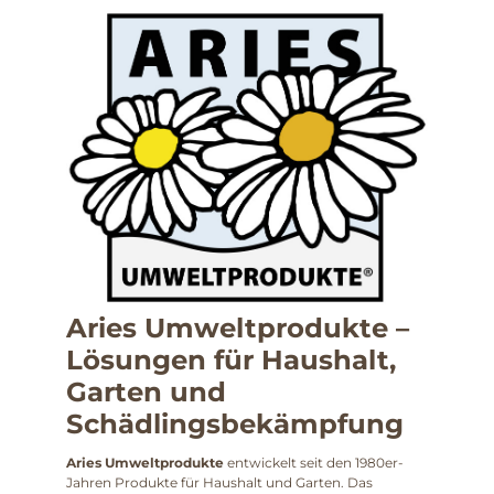
Aries Umweltprodukte –
Lösungen für Haushalt,
Garten und
Schädlingsbekämpfung
Aries Umweltprodukte
entwickelt seit den 1980er-
Jahren Produkte für Haushalt und Garten. Das