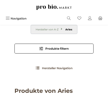
alt springen
Navigation
Hersteller von A-Z
Aries
Produkte filtern
Hersteller Navigation
Produkte von Aries