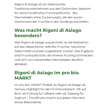
Rigoni di Asiago ist ein italienisches
Traditionsunternehmen aus den Dolomiten, bekannt
für seine Fiordifrutta-Fruchtaufstriche – Bio-
Marmeladen ohne Zuckerzusatz, die den puren
Geschmack der Früchte in den Vordergrund stellen.
Was macht Rigoni di Asiago
besonders?
Was Rigoni di Asiago auszeichnet, ist die Reduktion
auf das Wesentliche: reife Bio-Früchte, natürliche
Geliermittel und kein zugesetzter Zucker. Das Ergebnis
sind Fruchtaufstriche, die intensiv fruchtig schmecken
und sich von industriellen Marmeladen deutlich
abheben.
Rigoni di Asiago im pro bio.
MARKT
Im pro bio. MARKT findest du Rigoni di Asiago als
Genuss-Highlight für den Frühstückstisch. Ob auf
Brot, als Füllung für Gebäck oder als Topping für
Joghurt – Fiordifrutta macht aus jedem Moment
etwas Besonderes.