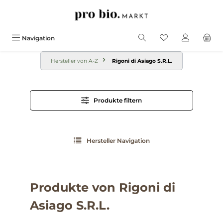
alt springen
Navigation
Hersteller von A-Z
Rigoni di Asiago S.R.L.
Produkte filtern
Hersteller Navigation
Produkte von Rigoni di
Asiago S.R.L.