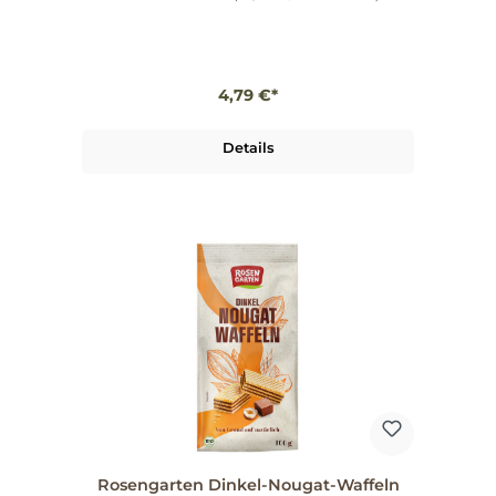
tierische Zutaten.
4,79 €*
Details
Rosengarten Dinkel-Nougat-Waffeln