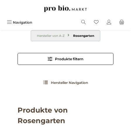
alt springen
Navigation
Hersteller von A-Z
Rosengarten
Produkte filtern
Hersteller Navigation
Produkte von
Rosengarten