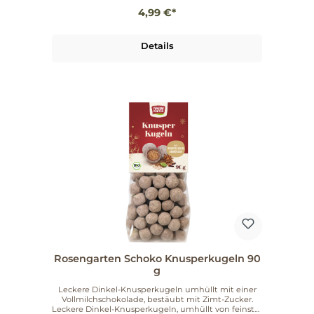
4,99 €*
Details
Rosengarten Schoko Knusperkugeln 90
g
Leckere Dinkel-Knusperkugeln umhüllt mit einer
Vollmilchschokolade, bestäubt mit Zimt-Zucker.
Leckere Dinkel-Knusperkugeln, umhüllt von feinster