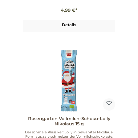
4,99 €*
Details
Rosengarten Vollmilch-Schoko-Lolly
Nikolaus 15 g
Der schmale Klassiker: Lolly in bewährter Nikolaus-
Form aus zart-schmelzender Vollmilchschokolade,