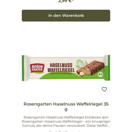
2,99 €*
In den Warenkorb
Rosengarten Haselnuss Waffelriegel 35
g
Rosengarten Haselnuss Waffelriegel Entdecke den
Rosengarten Haselnuss Waffelriegel – ein knuspriger
Genuss, der deine Pausen verzaubert. Diese Waffeln
sind gefüllt mit feiner Haselnusscreme und umhüllt