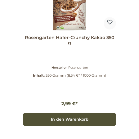
Rosengarten Hafer-Crunchy Kakao 350
g
Hersteller:
Rosengarten
Inhalt:
350 Gramm
(8,54 €* / 1000 Gramm)
2,99 €*
In den Warenkorb