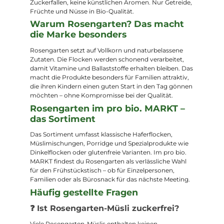
Zuckerfallen, keine künstlichen Aromen. Nur Getreide,
Früchte und Nüsse in Bio-Qualität.
Warum Rosengarten? Das macht
die Marke besonders
Rosengarten setzt auf Vollkorn und naturbelassene
Zutaten. Die Flocken werden schonend verarbeitet,
damit Vitamine und Ballaststoffe erhalten bleiben. Das
macht die Produkte besonders für Familien attraktiv,
die ihren Kindern einen guten Start in den Tag gönnen
möchten – ohne Kompromisse bei der Qualität.
Rosengarten im pro bio. MARKT –
das Sortiment
Das Sortiment umfasst klassische Haferflocken,
Müslimischungen, Porridge und Spezialprodukte wie
Dinkelflocken oder glutenfreie Varianten. Im pro bio.
MARKT findest du Rosengarten als verlässliche Wahl
für den Frühstückstisch – ob für Einzelpersonen,
Familien oder als Bürosnack für das nächste Meeting.
Häufig gestellte Fragen
❓ Ist Rosengarten-Müsli zuckerfrei?
Viele Rosengarten-Müslis enthalten keinen