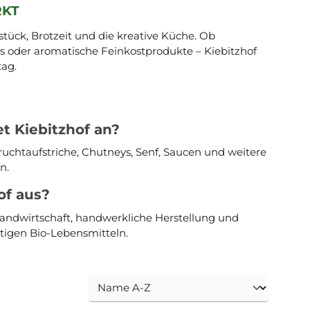
RKT
stück, Brotzeit und die kreative Küche. Ob
s oder aromatische Feinkostprodukte – Kiebitzhof
tag.
t Kiebitzhof an?
ruchtaufstriche, Chutneys, Senf, Saucen und weitere
n.
of aus?
andwirtschaft, handwerkliche Herstellung und
igen Bio-Lebensmitteln.