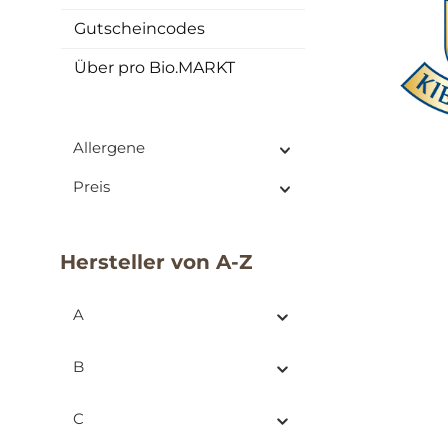
Gutscheincodes
Über pro Bio.MARKT
Allergene
Preis
Hersteller von A-Z
A
B
C