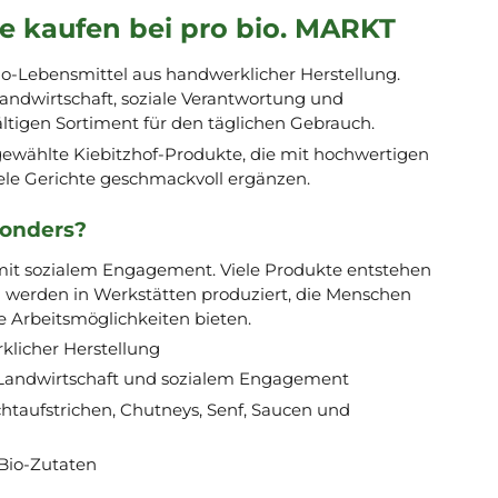
te kaufen bei pro bio. MARKT
Bio-Lebensmittel aus handwerklicher Herstellung.
andwirtschaft, soziale Verantwortung und
ältigen Sortiment für den täglichen Gebrauch.
gewählte Kiebitzhof-Produkte, die mit hochwertigen
ele Gerichte geschmackvoll ergänzen.
sonders?
 mit sozialem Engagement. Viele Produkte entstehen
 werden in Werkstätten produziert, die Menschen
e Arbeitsmöglichkeiten bieten.
klicher Herstellung
 Landwirtschaft und sozialem Engagement
uchtaufstrichen, Chutneys, Senf, Saucen und
 Bio-Zutaten