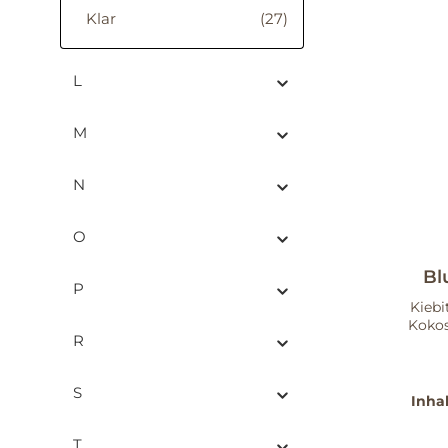
Klar
(27)
L
M
N
O
Bl
P
Kieb
Kokos
R
Bo
Aro
S
Blum
Inha
und 
T