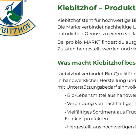
Kiebitzhof – Produk
Kiebitzhof steht für hochwertige 
Die Marke verbindet nachhaltige L
natürlichen Genuss zu einem vielf
Bei pro bio. MARKT findest du aus
Zutaten hergestellt werden und vi
Was macht Kiebitzhof be
Kiebitzhof verbindet Bio-Qualität
in handwerklicher Herstellung und
mit Unterstützungsbedarf sinnvoll
• Bio-Lebensmittel aus handwer
• Verbindung von nachhaltiger
• Vielfältiges Sortiment aus Fr
Feinkostprodukten
• Hergestellt aus hochwertigen