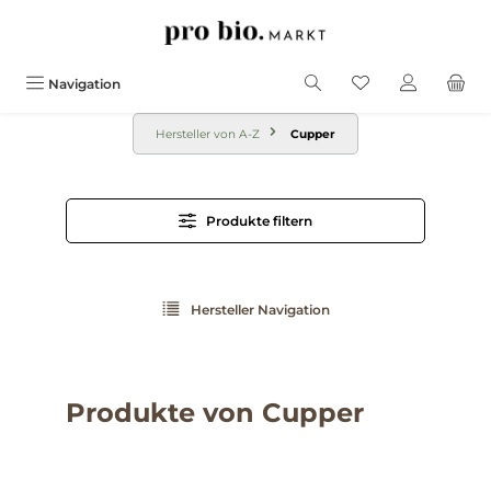
alt springen
Navigation
Hersteller von A-Z
Cupper
Produkte filtern
Hersteller Navigation
Produkte von Cupper